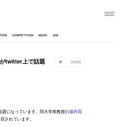
itter上で話題
SHARE
上で話題になっています。同大学准教授の
藤村龍
ど注目されています。