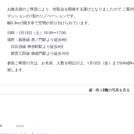
お施主様のご厚意により、内覧会を開催する運びとなりましたので ご案
マンションの1室のリノベーションです。
幅3.3mの開き扉で空間が切り分けられています。
日時：1月13日（土）13:00〜17:00
場所：銀座線 虎ノ門駅より徒歩9分
日比谷線 神谷町駅より徒歩4分
都営三田線 御成門駅より徒歩10分
参加ご希望の方は、お名前、人数を明記の上、1月12日（金）まで(info@k-o
致します。
残り
2枚
の写真を見る
SHARE