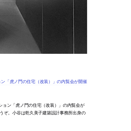
ョン「虎ノ門の住宅（改装）」の内覧会が開催
ション「虎ノ門の住宅（改装）」の内覧会が
でどうぞ。小谷は乾久美子建築設計事務所出身の