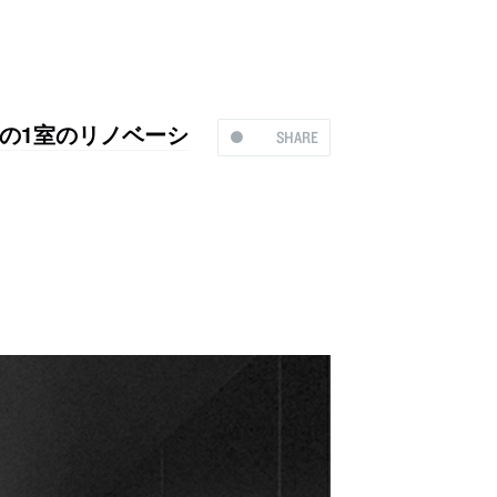
の1室のリノベーシ
SHARE