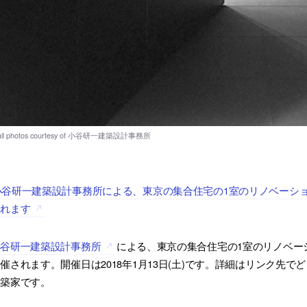
小谷研一建築設計事務所による、東京の集合住宅の1室のリノベーシ
されます
小谷研一建築設計事務所
による、東京の集合住宅の1室のリノベー
催されます。開催日は2018年1月13日(土)です。詳細はリンク先
建築家です。