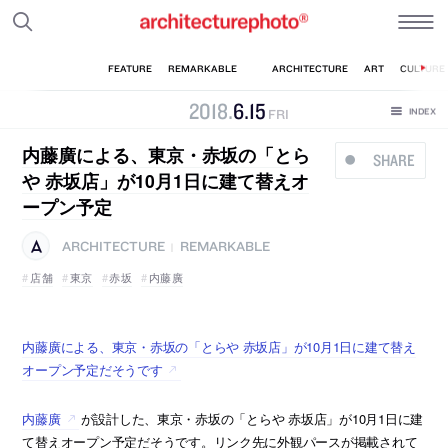
2018
.
6
.
15
FRI
内藤廣による、東京・赤坂の「とら
SHARE
や 赤坂店」が10月1日に建て替えオ
ープン予定
ARCHITECTURE
REMARKABLE
|
店舗
東京
赤坂
内藤廣
内藤廣による、東京・赤坂の「とらや 赤坂店」が10月1日に建て替え
オープン予定だそうです
内藤廣
が設計した、東京・赤坂の「とらや 赤坂店」が10月1日に建
て替えオープン予定だそうです。リンク先に外観パースが掲載されて