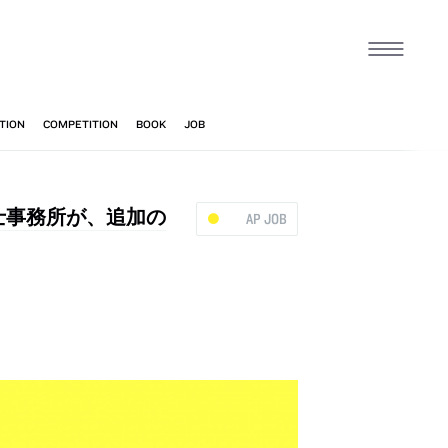
築士事務所が、追加の
AP JOB