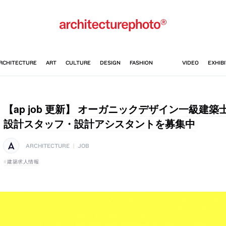
【ap job 更新】 オーガニックデザイン一級建
設計スタッフ・設計アシスタントを募集中
ARCHITECTURE
|
JOB
建築求人情報