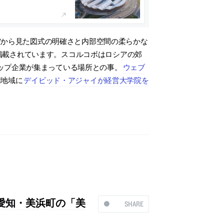
空から見た図式の明確さと内部空間の柔らかな
yに掲載されています。スコルコボはロシアの郊
ップ企業が集まっている場所との事。
ウェブ
同地域に
デイビッド・アジャイが経営大学院を
よる、愛知・美浜町の「美
SHARE