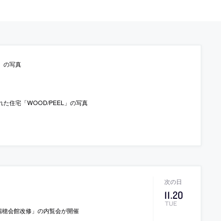
」の写真
住宅「WOOD/PEEL」の写真
11
.
20
TUE
瑞穂会館改修」の内覧会が開催