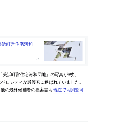
の「美浜町営住宅河和
「美浜町営住宅河和団地」の写真が9枚、
年9月にベロシティが最優秀に選ばれていました。
の他の最終候補者の提案書も
現在でも閲覧可