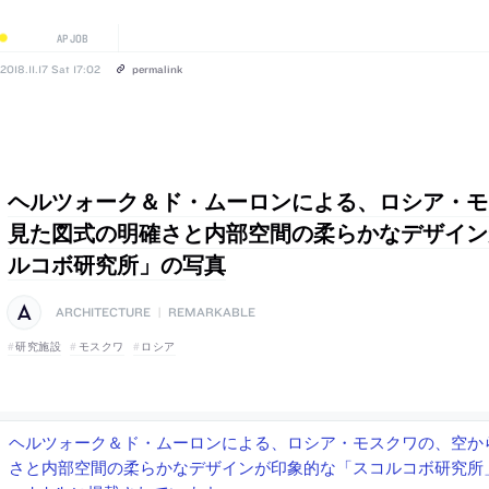
AP JOB
2018.11.17 Sat 17:02
permalink
ヘルツォーク＆ド・ムーロンによる、ロシア・モ
見た図式の明確さと内部空間の柔らかなデザイン
ルコボ研究所」の写真
ARCHITECTURE
|
REMARKABLE
研究施設
モスクワ
ロシア
ヘルツォーク＆ド・ムーロンによる、ロシア・モスクワの、空か
さと内部空間の柔らかなデザインが印象的な「スコルコボ研究所