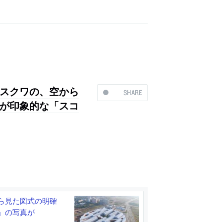
スクワの、空から
SHARE
が印象的な「スコ
ら見た図式の明確
」の写真が