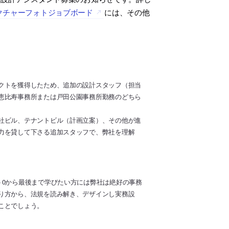
クチャーフォトジョブボード
には、その他
クトを獲得したため、追加の設計スタッフ（担当
恵比寿事務所または戸田公園事務所勤務のどちら
社ビル、テナントビル（計画立案）、その他が進
力を貸して下さる追加スタッフで、弊社を理解
ト0から最後まで学びたい方には弊社は絶好の事務
り方から、法規を読み解き、デザインし実務設
ことでしょう。