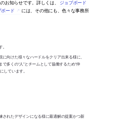
集のお知らせです。詳しくは、
ジョブボード
ブボード
には、その他にも、色々な事務所
す。
現に向けた様々なハードルをクリア出来る様に、
で多くの“人”とチームとして協働するため“仲
みにしています。
練されたデザインになる様に最適解の提案かつ新