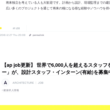
将来独立を考えている人も大歓迎です。計画から設計、現場監理までの建
広い多くのプロジェクトを通じて将来の糧になる様な経験やノウハウを得
AP JOB
2018.12.27 Thu 20:08
permalink
【ap job更新】 世界で6,000人を超えるスタ
ー」が、設計スタッフ・インターン(有給)を募集
ARCHITECTURE
|
JOB
建築求人情報