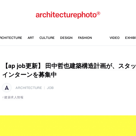
【ap job更新】 田中哲也建築構造計画が、ス
インターンを募集中
ARCHITECTURE
|
JOB
建築求人情報