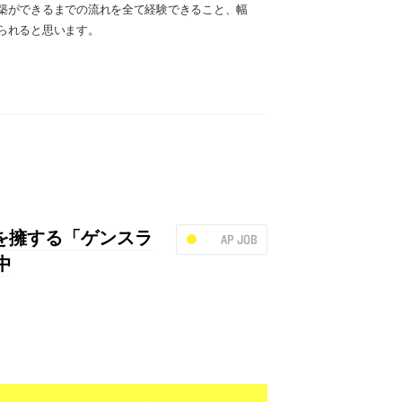
築ができるまでの流れを全て経験できること、幅
られると思います。
ッフを擁する「ゲンスラ
AP JOB
中