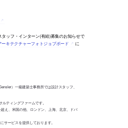
スタッフ・インターン(有給)募集のお知らせで
アーキテクチャーフォトジョブボード
に
nsler）一級建築士事務所では設計スタッフ、
サルティングファームです。
0人を超え、米国の他、ロンドン、上海、北京、ドバ
トにサービスを提供しております。