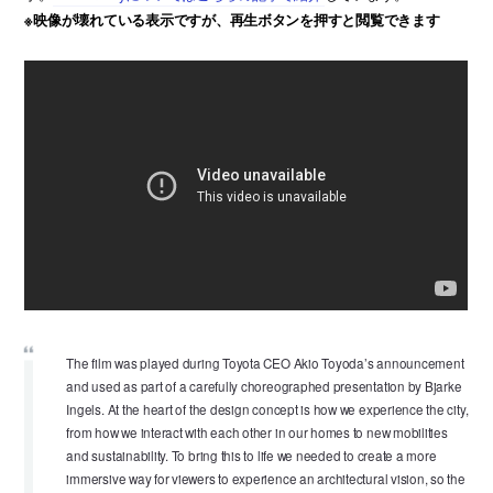
※映像が壊れている表示ですが、再生ボタンを押すと閲覧できます
The film was played during Toyota CEO Akio Toyoda’s announcement
and used as part of a carefully choreographed presentation by Bjarke
Ingels. At the heart of the design concept is how we experience the city,
from how we interact with each other in our homes to new mobilities
and sustainability. To bring this to life we needed to create a more
immersive way for viewers to experience an architectural vision, so the