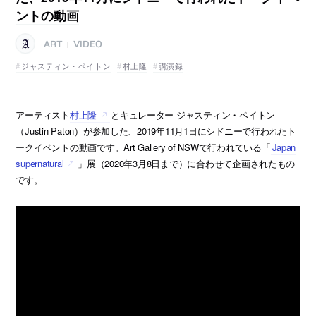
ントの動画
ART
VIDEO
|
ジャスティン・ペイトン
村上隆
講演録
アーティスト
村上隆
とキュレーター ジャスティン・ペイトン
（Justin Paton）が参加した、2019年11月1日にシドニーで行われたト
ークイベントの動画です。Art Gallery of NSWで行われている「
Japan
supernatural
」展（2020年3月8日まで）に合わせて企画されたもの
です。