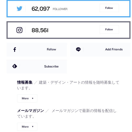
62,097
Follow
88,561
Follow
Follow
Add Friends
Subscribe
情報募集
／
建築・デザイン・アートの情報を随時募集して
います。
More
メールマガジン
／
メールマガジンで最新の情報を配信し
ています。
More