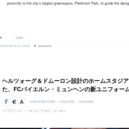
proximity to the city’s largest greenspace, Piedmont Park, to guide the design 
SHARE
2020.08.13 Thu 19:26
permalink
ヘルツォーグ＆ドムーロン設計のホームスタジア
た、FCバイエルン・ミュンヘンの新ユニフォー
ARCHITECTURE
|
CULTURE
|
FASHION
グラフィック
ヘルツォーク＆ド・ムーロン