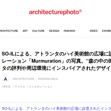
SO-ILによる、アトランタのハイ美術館の広場
レーション「Murmuration」の写真。“森の中
タの評判や周辺環境にインスパイアされたデザイ
ARCHITECTURE
|
REMARKABLE
SO-IL
アメリカ
インスタレーション
SO-ILによる、アトランタのハイ美術館の広場に設置されたイン