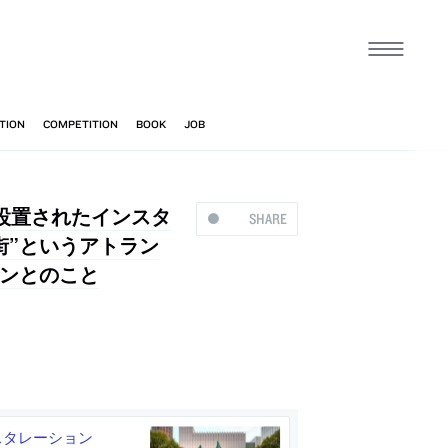
に設置されたインスタ
SHARE
の街”というアトラン
ンとのこと
スタレーション