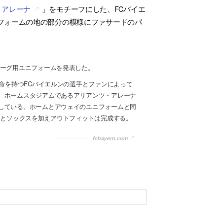
・アレーナ
」をモチーフにした、FCバイエ
フォームの地の部分の模様にファサードのパ
リーグ用ユニフォームを発表した。
使命を持つFCバイエルンの選手とファンによって
、ホームスタジアムであるアリアンツ・アレーナ
している。ホームとアウェイのユニフォームと同
パンツとソックスを加えアウトフィットは完成する。
fcbayern.com