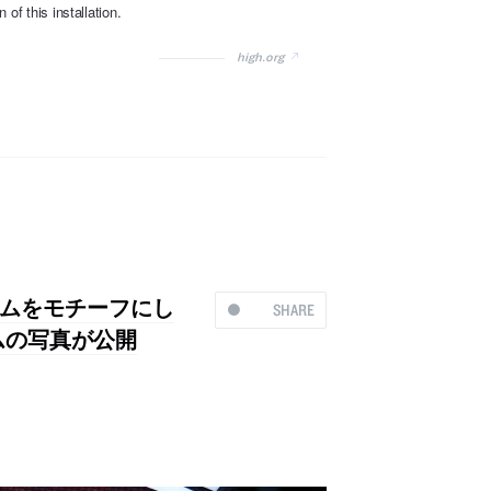
of this installation.
high.org
ムをモチーフにし
SHARE
ムの写真が公開