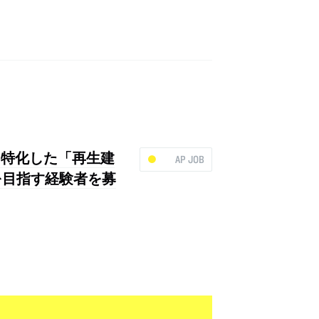
生に特化した「再生建
AP JOB
を目指す経験者を募