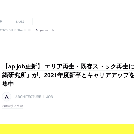
SHARE
2020.08.13 Thu 18:38
permalink
【ap job更新】 エリア再生・既存ストック再
築研究所」が、2021年度新卒とキャリアアップ
集中
ARCHITECTURE
|
JOB
建築求人情報