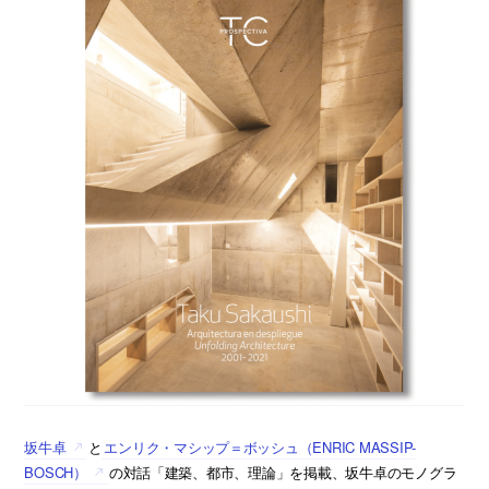
坂牛卓
と
エンリク・マシップ＝ボッシュ（ENRIC MASSIP-
BOSCH）
の対話「建築、都市、理論」を掲載、坂牛卓のモノグラ