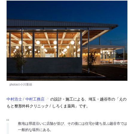
中村浩士 / 中村工務店
の設計・施工による、埼玉・越谷市の「えの
もと整形外科クリニック / しろくま薬局」です。
敷地は県道沿いに店舗が並び、その後には住宅が建ち並ぶ越谷市では
一般的な場所にある。