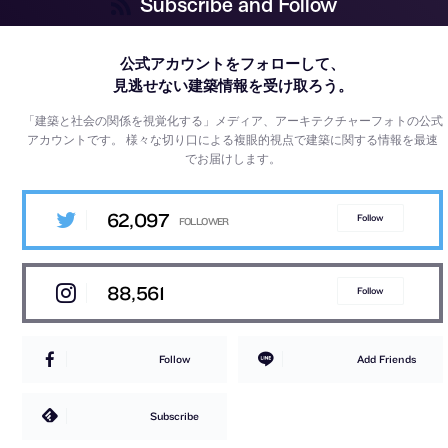
Subscribe and Follow
公式アカウントをフォローして、
見逃せない建築情報を受け取ろう。
「建築と社会の関係を視覚化する」メディア、アーキテクチャーフォトの公式
アカウントです。
様々な切り口による複眼的視点で建築に関する情報を最速
でお届けします。
62,097
Follow
88,561
Follow
Follow
Add Friends
Subscribe