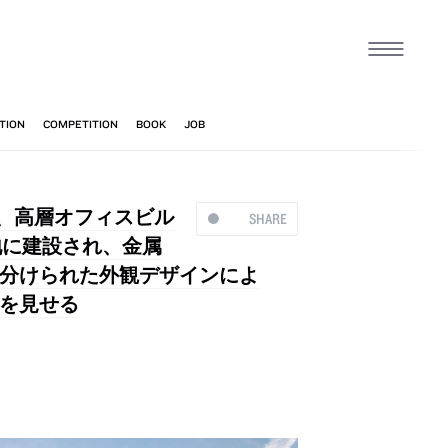
の、高層オフィスビル
SHARE
敷地に建設され、金属
分けられた外観デザインによ
を見せる