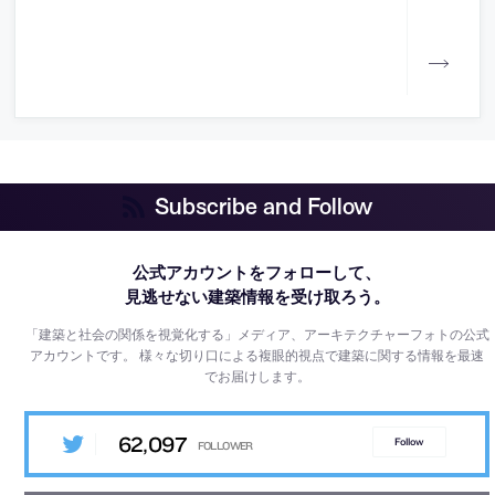
Subscribe and Follow
公式アカウントをフォローして、
見逃せない建築情報を受け取ろう。
「建築と社会の関係を視覚化する」メディア、アーキテクチャーフォトの公式
アカウントです。
様々な切り口による複眼的視点で建築に関する情報を最速
でお届けします。
62,097
Follow