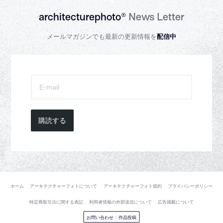
architecturephoto®
News Letter
メールマガジンでも最新の更新情報を
配信中
購読する
ホーム
アーキテクチャーフォトについて
アーキテクチャーフォト規約
プライバシーポリシー
特定商取引法に関する表記
利用者情報の外部送信について
広告掲載について
お問い合わせ
/
作品投稿