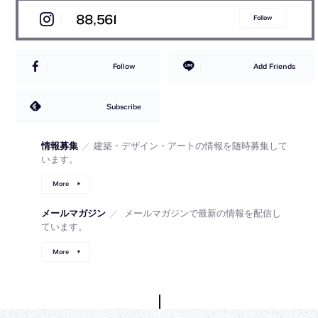
88,561
Follow
Follow
Add Friends
Subscribe
情報募集
／
建築・デザイン・アートの情報を随時募集して
います。
More
メールマガジン
／
メールマガジンで最新の情報を配信し
ています。
More