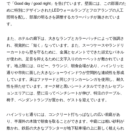
で「Good day / good night」を告げています。壁面には、この部屋のた
めに特別にデザインされたLEDウォールランプとフロアランプの人工
照明を配し、部屋の明るさを調整するカラーパッチが施されていま
す。
また、ホテルの廊下は、大きなランプとカラーパッチによって強調さ
れ、視覚的に「短く」なっています。また、スーツケースやランドリ
ーカートから壁を守るために、金属とセメントでできた頑丈なパネル
が使われ、足音を抑えるために文字入りのカーペットが敷かれていま
す。地上階には、ロビー、ラウンジ、朝食会場があり、ハインリッヒ
通りや市街に面した大きなショーウインドウが空間的な連続性を形成
しています。床はファサードと同じクリンカーレンガを使用し、耐久
性を持たせています。オーク材と黒いシートメタルでできたレセプシ
ョンエリアには、壁に沿ってベンチシートが伸び、特注のテーブル、
椅子、ペンダントランプが置かれ、ゲストを迎えています。
ハインリッヒ通りには、コンクリート打ちっぱなしの広い前庭があ
り、半屋外の木陰で朝食を取ることができます。中庭には粗い砂利が
敷かれ、鉄筋の大きなプランターが地下駐車場の上に新しく植えられ