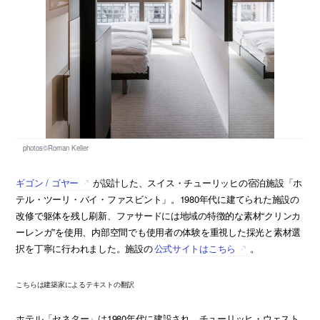
ギゴン / ゴヤー
が設計した、スイス・チューリッヒの宿泊施設「ホ
テル・ツーリ・バイ・ファスビント」。1980年代に建てられた施設の
改修で躯体を残し刷新、ファサードには地域の特徴的な素材“クリンカ
ーレンガ”を使用、内部空間でも使用者の体験を重視した採光と素材選
択を丁寧に行われました。施設の
公式サイトはこちら
。
こちらは建築家によるテキストの翻訳
ホテル「セネター」は1980年代に建設され、チューリッヒ・ウェスト