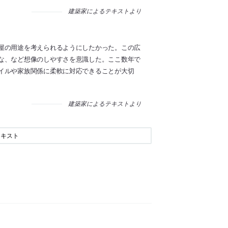
建築家によるテキストより
屋の用途を考えられるようにしたかった。この広
な、など想像のしやすさを意識した。ここ数年で
イルや家族関係に柔軟に対応できることが大切
建築家によるテキストより
テキスト