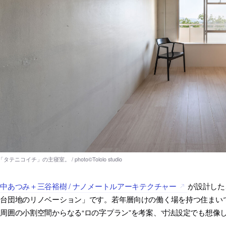
中あつみ＋三谷裕樹 / ナノメートルアーキテクチャー
が設計した
山台団地のリノベーション」です。若年層向けの働く場を持つ住まい
周囲の小割空間からなる“ロの字プラン”を考案、寸法設定でも想像
た。