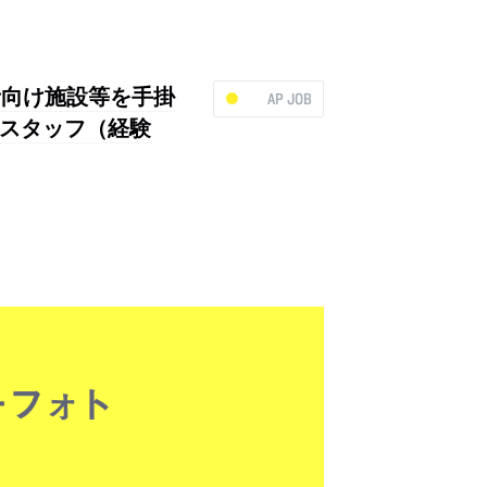
齢者向け施設等を手掛
AP JOB
スタッフ（経験