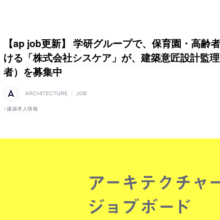
【ap job更新】 学研グループで、保育園・高
ける「株式会社シスケア」が、建築意匠設計監理
者）を募集中
ARCHITECTURE
|
JOB
建築求人情報