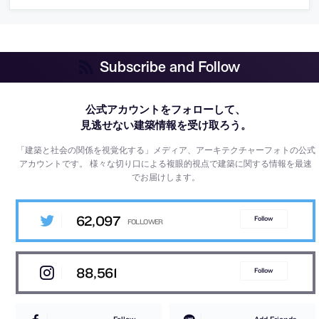
Subscribe and Follow
公式アカウントをフォローして、
見逃せない建築情報を受け取ろう。
「建築と社会の関係を視覚化する」メディア、アーキテクチャーフォトの公式
アカウントです。
様々な切り口による複眼的視点で建築に関する情報を最速
でお届けします。
62,097
Follow
88,561
Follow