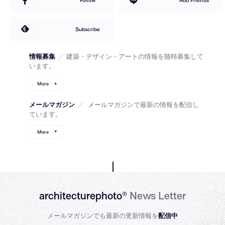
Follow
Add Friends
Subscribe
情報募集
／
建築・デザイン・アートの情報を随時募集して
います。
More
メールマガジン
／
メールマガジンで最新の情報を配信し
ています。
More
architecturephoto®
News Letter
メールマガジンでも最新の更新情報を
配信中