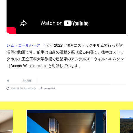
レム・コールハース
が、2022年10月にストックホルムで行った講
演等の動画です。前半は自身の活動を振り返る内容で、後半はストッ
クホルム王立工科大学教授で建築家のアンデルス・ウィルヘルムソン
（Anders Wilhelmsson）と対話しています。
SHARE
2022.11.26 Sat 07:40
permalink