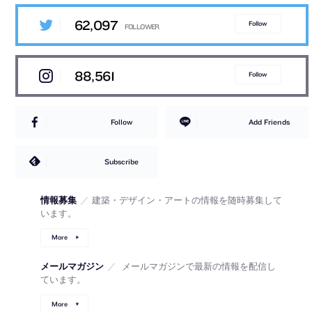
62,097
Follow
88,561
Follow
Follow
Add Friends
Subscribe
情報募集
／
建築・デザイン・アートの情報を随時募集して
います。
More
メールマガジン
／
メールマガジンで最新の情報を配信し
ています。
More