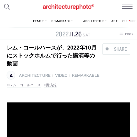
2022
.
11
.
26
SAT
レム・コールハースが、2022年10月
SHARE
にストックホルムで行った講演等の
動画
ARCHITECTURE
VIDEO
REMARKABLE
|
|
レム・コールハース
講演録