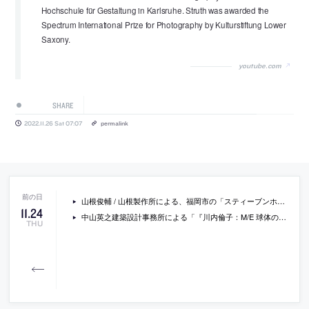
Hochschule für Gestaltung in Karlsruhe. Struth was awarded the
Spectrum International Prize for Photography by Kulturstiftung Lower
Saxony.
youtube.com
SHARE
2022.11.26 Sat 07:07
permalink
山根俊輔 / 山根製作所による、福岡市の「スティーブンホール棟511リノベーション」。世界的に著名な建築家の集合住宅での計画。既存の一般建材が使用された状況に対し、共用部に見られる“ホールらしさ”を住戸内へ引継ぐ設計を志向。時間を超え存在する建築に“使命感”を持ち向き合う
11
.
24
中山英之建築設計事務所による「『川内倫子：M/E 球体の上 無限の連なり』展 会場構成」。東京オペラシティ アートギャラリーでの展示。其々の作品群に“固有な手触り”を空間化する為、展示室の中に“6つの全く異なる場所”と“巡る経路”を設計。作家の眼差しと会場での時間が重なる経験を志向
THU