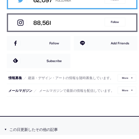
62,097
88,561
Follow
Follow
Add Friends
Subscribe
／
建築・デザイン・アートの情報を随時募集しています。
情報募集
More
／
メールマガジンで最新の情報を配信しています。
メールマガジン
More
この日更新したその他の記事