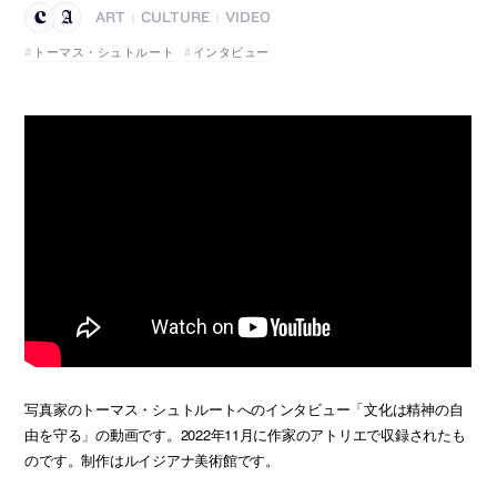
ART
CULTURE
VIDEO
|
|
トーマス・シュトルート
インタビュー
写真家のトーマス・シュトルートへのインタビュー「文化は精神の自
由を守る」の動画です。2022年11月に作家のアトリエで収録されたも
のです。制作はルイジアナ美術館です。