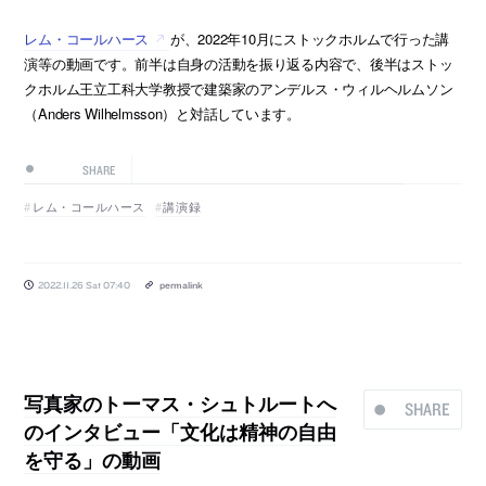
レム・コールハース
が、2022年10月にストックホルムで行った講
演等の動画です。前半は自身の活動を振り返る内容で、後半はストッ
クホルム王立工科大学教授で建築家のアンデルス・ウィルヘルムソン
（Anders Wilhelmsson）と対話しています。
SHARE
レム・コールハース
講演録
2022.11.26 Sat 07:40
permalink
写真家のトーマス・シュトルートへ
SHARE
のインタビュー「文化は精神の自由
を守る」の動画