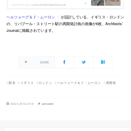
www.architectsjournal.co.uk
ヘルツォーグ＆ド・ムーロン
が設計している、イギリス・ロンドン
の、リバプール・ストリート駅の再開発計画の画像が6枚、Architects’
Journalに掲載されています。
SHARE
駅舎
イギリス
ロンドン
ヘルツォーク＆ド・ムーロン
再開発
2022.11.26 Sat 07:21
permalink