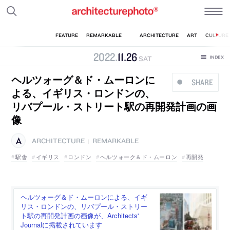
2022
.
11
.
26
SAT
ヘルツォーグ＆ド・ムーロンに
SHARE
よる、イギリス・ロンドンの、
リバプール・ストリート駅の再開発計画の画
像
ARCHITECTURE
REMARKABLE
|
駅舎
イギリス
ロンドン
ヘルツォーク＆ド・ムーロン
再開発
ヘルツォーグ＆ド・ムーロンによる、イギ
リス・ロンドンの、リバプール・ストリー
ト駅の再開発計画の画像が、Architects'
Journalに掲載されています