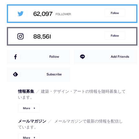
62,097
Follow
88,561
Follow
Follow
Add Friends
Subscribe
情報募集
／
建築・デザイン・アートの情報を随時募集して
います。
More
メールマガジン
／
メールマガジンで最新の情報を配信し
ています。
More