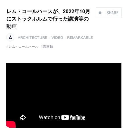
レム・コールハースが、2022年10月
SHARE
にストックホルムで行った講演等の
動画
ARCHITECTURE
VIDEO
REMARKABLE
|
|
レム・コールハース
講演録