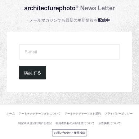
architecturephoto®
News Letter
メールマガジンでも最新の更新情報を
配信中
購読する
ホーム
アーキテクチャーフォトについて
アーキテクチャーフォト規約
プライバシーポリシー
特定商取引法に関する表記
利用者情報の外部送信について
広告掲載について
お問い合わせ
/
作品投稿