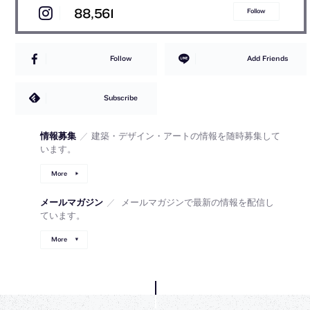
88,561
Follow
Follow
Add Friends
Subscribe
情報募集
／
建築・デザイン・アートの情報を随時募集して
います。
More
メールマガジン
／
メールマガジンで最新の情報を配信し
ています。
More