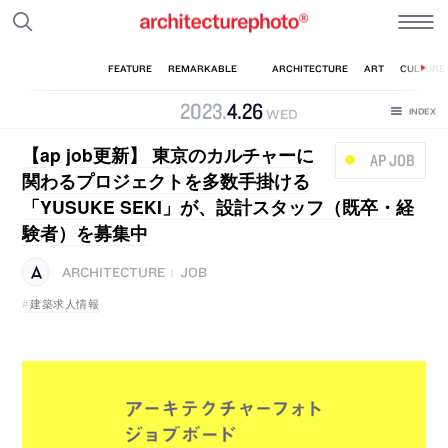
2023
.
4
.
26
WED
【ap job更新】 東京のカルチャーに
AP JOB
関わるプロジェクトを多数手掛ける
「YUSUKE SEKI」が、設計スタッフ（既卒・経
験者）を募集中
ARCHITECTURE
JOB
|
建築求人情報