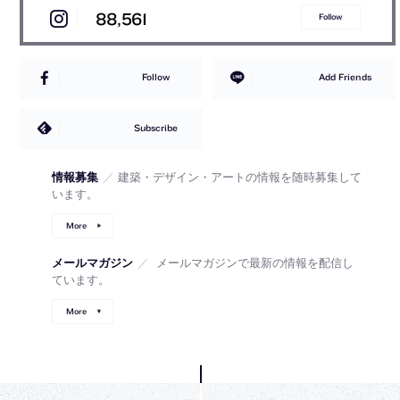
88,561
Follow
Follow
Add Friends
Subscribe
情報募集
／
建築・デザイン・アートの情報を随時募集して
います。
More
メールマガジン
／
メールマガジンで最新の情報を配信し
ています。
More