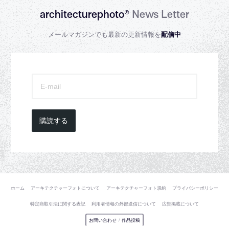
architecturephoto®
News Letter
メールマガジンでも最新の更新情報を
配信中
購読する
ホーム
アーキテクチャーフォトについて
アーキテクチャーフォト規約
プライバシーポリシー
特定商取引法に関する表記
利用者情報の外部送信について
広告掲載について
お問い合わせ
/
作品投稿