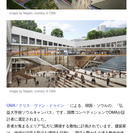
OMA / クリス・ヴァン・ドゥイン
による、韓国・ソウルの、「弘
益大学校ソウルキャンパス」です。国際コンペティションでOMAが設
計者に選定されました。
若者が集まるエリア“弘大”に隣接する敷地に計画されています。建築家
は、地域の活気を取込む建築を目指し、周辺と繋がる小道を敷地全体