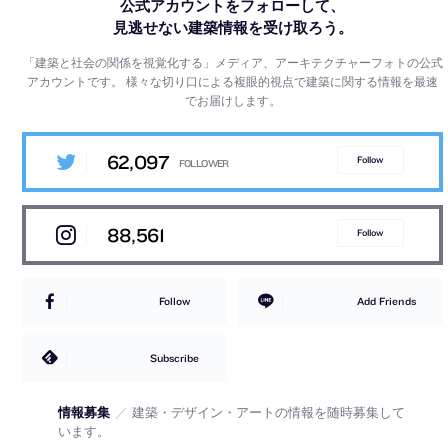
公式アカウントをフォローして、
見逃せない建築情報を受け取ろう。
「建築と社会の関係を視覚化する」メディア、アーキテクチャーフォトの公式
アカウントです。
様々な切り口による複眼的視点で建築に関する情報を最速
でお届けします。
62,097
Follow
88,561
Follow
Follow
Add Friends
Subscribe
情報募集
／
建築・デザイン・アートの情報を随時募集して
います。