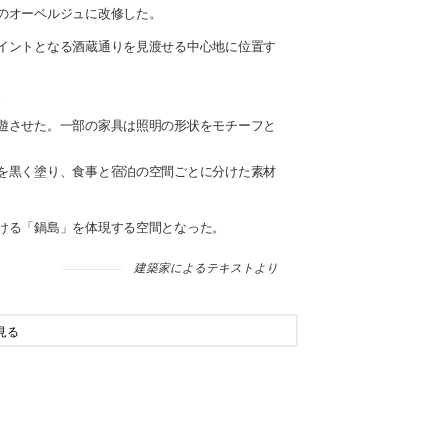
のオーベルジュに改修した。
イントとなる酒蔵通りを見渡せる中心地に位置す
。
遊させた。一部の家具は照明の形状をモチーフと
を黒く塗り、食事と宿泊の空間ごとに分けた素材
ける「鍋島」を体現する空間となった。
建築家によるテキストより
見る