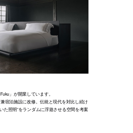
uku」が開業しています。
店兼宿泊施設に改修。伝統と現代を対比し続け
いた照明”をランダムに浮遊させる空間を考案