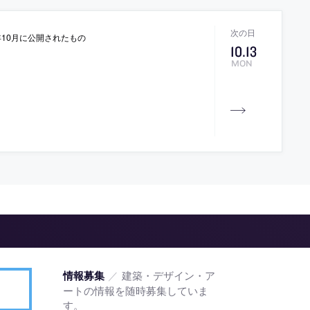
10月に公開されたもの
10
.
13
MON
／
建築・デザイン・ア
情報募集
ートの情報を随時募集していま
す。