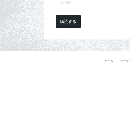
購読する
ホーム
アーキ