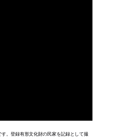
です。登録有形文化財の民家を記録として撮