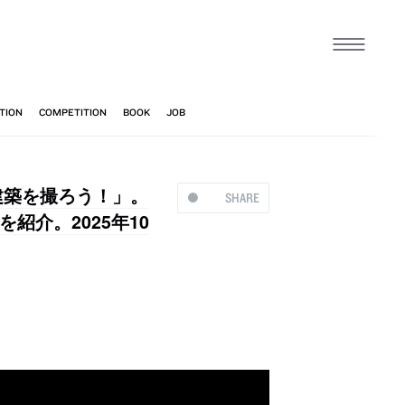
建築を撮ろう！」。
SHARE
介。2025年10