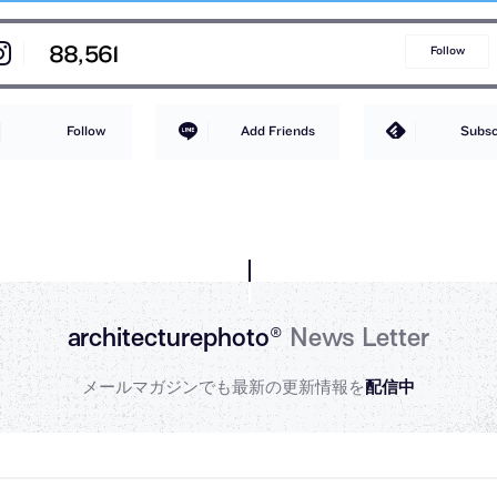
88,561
Follow
Follow
Add Friends
Subsc
architecturephoto®
News Letter
メールマガジンでも最新の更新情報を
配信中