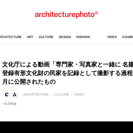
文化庁による動画「専門家・写真家と一緒に 名
登録有形文化財の民家を記録として撮影する過程を紹
月に公開されたもの
ARCHITECTURE
|
CULTURE
|
VIDEO
保存関連