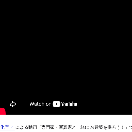
文化庁
による動画「専門家・写真家と一緒に 名建築を撮ろう！」