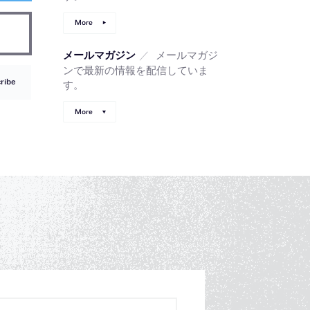
More
／
メールマガジ
メールマガジン
ンで最新の情報を配信していま
ribe
す。
More