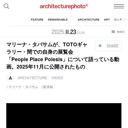
2025
.
11
.
23
SUN
マリーナ・タバサムが、TOTOギャ
SHARE
ラリー・間での自身の展覧会
「People Place Poiesis」について語っている動
画。2025年11月に公開されたもの
ARCHITECTURE
VIDEO
|
マリーナ・タバサム
講演録