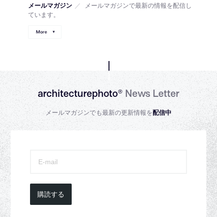
メールマガジン
／
メールマガジンで最新の情報を配信し
ています。
More
architecturephoto®
News Letter
メールマガジンでも最新の更新情報を
配信中
購読する