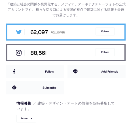
「建築と社会の関係を視覚化する」メディア、アーキテクチャーフォトの公式
アカウントです。
様々な切り口による複眼的視点で建築に関する情報を最速
でお届けします。
62,097
Follow
88,561
Follow
Follow
Add Friends
Subscribe
情報募集
／
建築・デザイン・アートの情報を随時募集して
います。
More