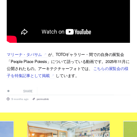
マリーナ・タバサム
が、TOTOギャラリー・間での自身の展覧会
「People Place Poiesis」について語っている動画です。2025年11月に
公開されたもの。アーキテクチャーフォトでは、
こちらの展覧会の様
子を特集記事として掲載
しています。
SHARE
9 months ago
permalink