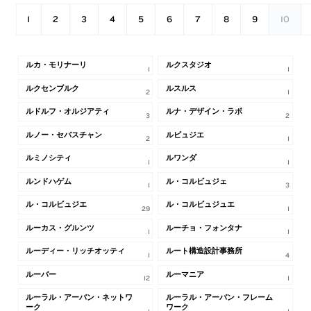
1
2
3
4
5
6
7
8
9
10
ルカ・モリナーリ
ルクスタジオ
1
1
ルクセンブルク
ルスルス
2
1
ルドルフ・オルジアティ
ルナ・デザイン・ラボ
3
2
ルノー・セバスチャン
ルビュジエ
2
1
ルミノシティ
ルワンダ
1
1
ルンドハゲム
ル・コルビュジェ
1
3
ル・コルビュジエ
ル・コルビュジュエ
29
1
ルーカス・グルンツ
ルーチョ・フォンタナ
1
1
ルーディー・リッチオッティ
ルート構造設計事務所
1
4
ルーバー
ルーマニア
12
1
ルーラル・アーバン・ネットワ
ルーラル・アーバン・フレーム
ーク
ワーク
1
1