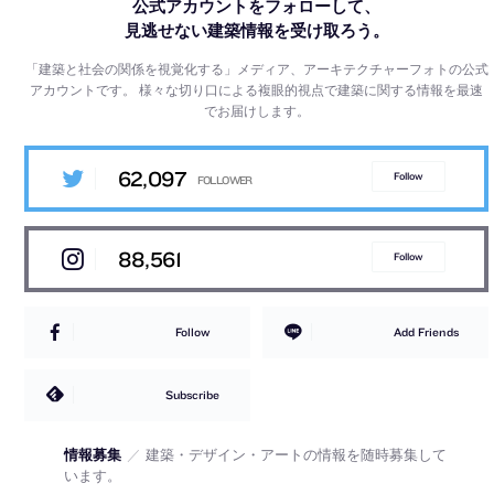
公式アカウントをフォローして、
見逃せない建築情報を受け取ろう。
「建築と社会の関係を視覚化する」メディア、アーキテクチャーフォトの公式
アカウントです。
様々な切り口による複眼的視点で建築に関する情報を最速
でお届けします。
62,097
Follow
88,561
Follow
Follow
Add Friends
Subscribe
情報募集
／
建築・デザイン・アートの情報を随時募集して
います。