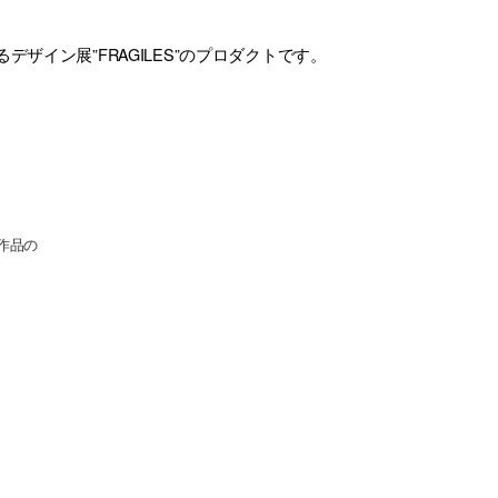
ザイン展”FRAGILES”のプロダクトです。
作品の