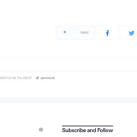
SHARE
2007.12.06 Thu 09:27
permalink