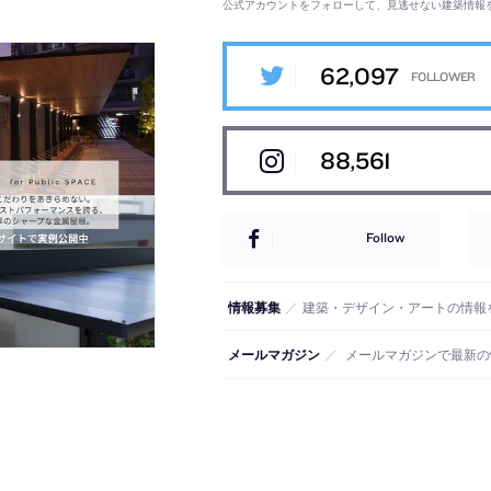
公式アカウントをフォローして、見逃せない建築情報
62,097
88,561
Follow
情報募集
／
建築・デザイン・アートの情報
メールマガジン
／
メールマガジンで最新の