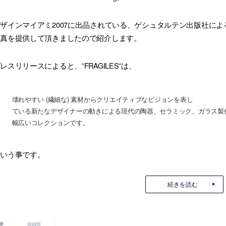
ザインマイアミ2007に出品されている、ゲシュタルテン出版社によるデ
写真を提供して頂きましたので紹介します。
レスリリースによると、”FRAGILES”は、
壊れやすい (繊細な) 素材からクリエイティブなビジョンを表し
ている新たなデザイナーの動きによる現代の陶器、セラミック、ガラス製
幅広いコレクションです。
という事です。
続きを読む
SHARE