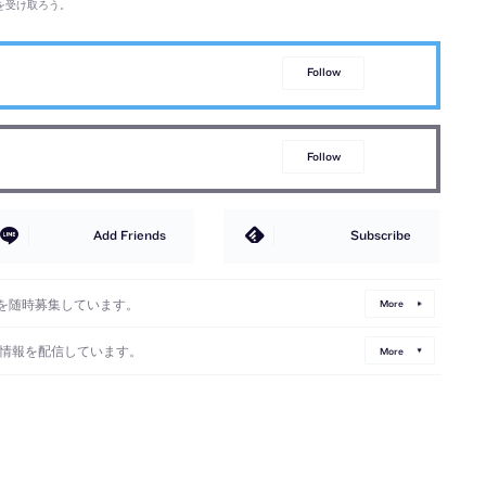
を受け取ろう。
Follow
Follow
Add Friends
Subscribe
を随時募集しています。
More
情報を配信しています。
More