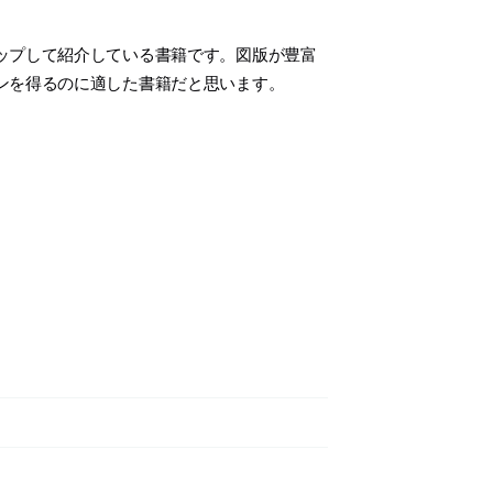
ップして紹介している書籍です。図版が豊富
ンを得るのに適した書籍だと思います。
。