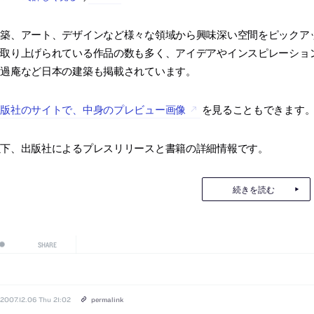
建築、アート、デザインなど様々な領域から興味深い空間をピックア
で取り上げられている作品の数も多く、アイデアやインスピレーショ
高過庵など日本の建築も掲載されています。
出版社のサイトで、中身のプレビュー画像
を見ることもできます
以下、出版社によるプレスリリースと書籍の詳細情報です。
続きを読む
SHARE
2007.12.06 Thu 21:02
permalink