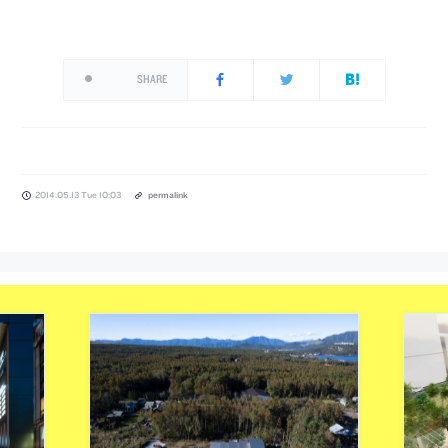
SHARE
2014.05.13 Tue 10:03
permalink