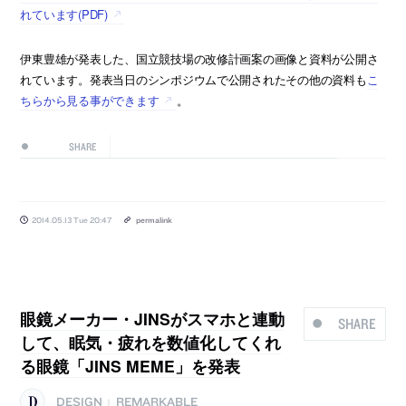
れています(PDF)
伊東豊雄が発表した、国立競技場の改修計画案の画像と資料が公開さ
れています。発表当日のシンポジウムで公開されたその他の資料も
こ
ちらから見る事ができます
。
SHARE
2014.05.13 Tue 20:47
permalink
眼鏡メーカー・JINSがスマホと連動
SHARE
して、眠気・疲れを数値化してくれ
る眼鏡「JINS MEME」を発表
DESIGN
REMARKABLE
|