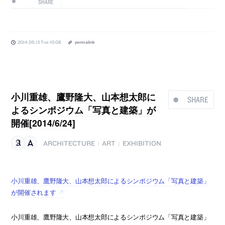
SHARE
2014.05.13 Tue 10:08
permalink
小川重雄、鷹野隆大、山本想太郎に
SHARE
よるシンポジウム「写真と建築」が
開催[2014/6/24]
ARCHITECTURE
ART
EXHIBITION
|
|
小川重雄、鷹野隆大、山本想太郎によるシンポジウム「写真と建築」
が開催されます
小川重雄、鷹野隆大、山本想太郎によるシンポジウム「写真と建築」