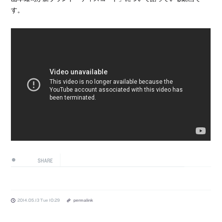
す。
SHARE
2014.05.13 Tue 10:29
permalink