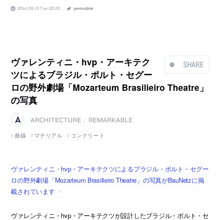
2014.05.13 Tue 20:25
permalink
ヴァレンティニ・hvp・アーキテク
SHARE
ツによるブラジル・ポルト・セグー
ロの野外劇場「Mozarteum Brasilieiro Theatre」
の写真
ARCHITECTURE
REMARKABLE
|
曲線
マテリアル
コンクリート
ヴァレンティニ・hvp・アーキテクツによるブラジル・ポルト・セグー
ロの野外劇場「Mozarteum Brasilieiro Theatre」の写真がBauNetzに掲
載されています
ヴァレンティニ・hvp・アーキテクツが設計したブラジル・ポルト・セ