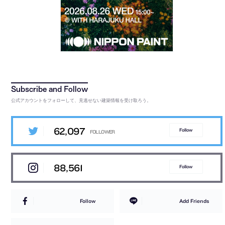
公式アカウントをフォローして、見逃せない建築情報を受け取ろう。
62,097
Follow
88,561
Follow
Follow
Add Friends