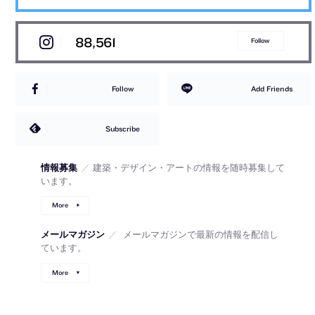
88,561
Follow
Follow
Add Friends
Subscribe
情報募集
／
建築・デザイン・アートの情報を随時募集して
います。
More
メールマガジン
／
メールマガジンで最新の情報を配信し
ています。
More