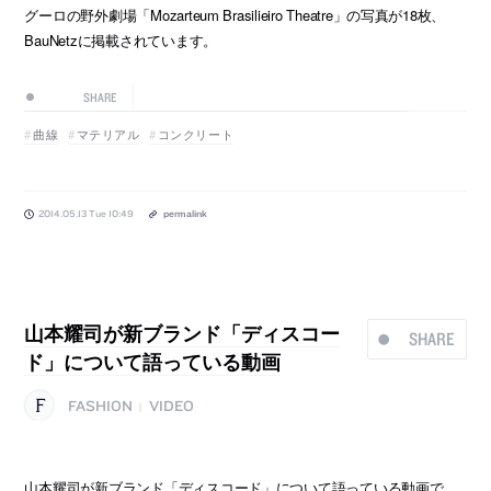
グーロの野外劇場「Mozarteum Brasilieiro Theatre」の写真が18枚、
BauNetzに掲載されています。
SHARE
曲線
マテリアル
コンクリート
2014.05.13 Tue 10:49
permalink
山本耀司が新ブランド「ディスコー
SHARE
ド」について語っている動画
FASHION
VIDEO
|
山本耀司が新ブランド「ディスコード」について語っている動画で