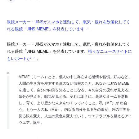
眼鏡メーカー・JINSがスマホと連動して、眠気・疲れを数値化してく
れる眼鏡「JINS MEME」を発表しています
眼鏡メーカー・JINSがスマホと連動して、眠気・疲れを数値化してく
れる眼鏡「JINS MEME」を発表しています。
様々なニュースサイトに
もレポートが
。
MEME（ミーム）とは、個人の中に存在する感情や習慣、好みなど、
人間の生き方を左右する形のない情報のこと。あなたはJINS MEME
を通して、自分の内側を知ることになる。今の自分の疲れが見える。
気分が見える。眠気が見える。それはまさに、最適なミームを選択
し、育て、より豊かな未来をつくっていくこと。私（ME）が 出会
う、もう一人の私（ME）。内なる自分を見るその眼が、外の世界を
見る眼を変え、人生の景色を変えていく。ウエアラブルを超えるアイ
ウエア、誕生。