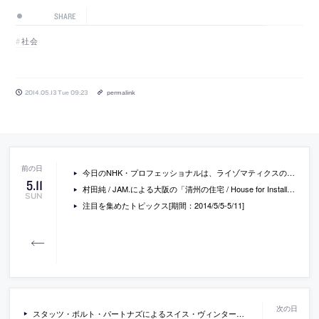
SHARE
社会
2014.05.13 Tue 09:23
permalink
今日のNHK・プロフェッショナルは、ライゾマティクスの真鍋大度の特集です
5
.
11
村田純 / JAM.による大阪の「清州の住宅 / House for Installation」
SUN
注目を集めたトピックス[期間：2014/5/5-5/11]
スタッツ・ボルト・パートナズによるスイス・ヴィンタートゥールの駅前広場の大屋根の写真など