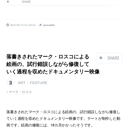
SHARE
2014.05.13 Tue 20:42
permalink
落書きされたマーク・ロスコによる
SHARE
絵画の、試行錯誤しながら修復して
いく過程を収めたドキュメンタリー映像
ART
FEATURE
|
マーク・ロスコ
落書きされたマーク・ロスコによる絵画の、試行錯誤しながら修復し
ていく過程を収めたドキュメンタリー映像です。テートが制作した動
画です。絵画の修復には、18カ月かかったそうです。