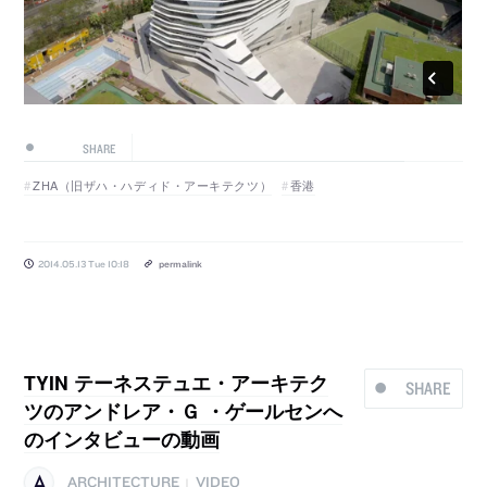
SHARE
ZHA（旧ザハ・ハディド・アーキテクツ）
香港
2014.05.13 Tue 10:18
permalink
TYIN テーネステュエ・アーキテク
SHARE
ツのアンドレア・Ｇ ・ゲールセンへ
のインタビューの動画
ARCHITECTURE
VIDEO
|