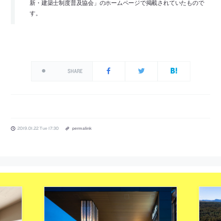
新・建築士制度普及協会」のホームページで掲載されていたもので
す。
SHARE
2019.01.22 Tue 17:30
permalink