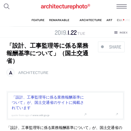
2019
.
1
.
22
TUE
「設計、工事監理等に係る業務
SHARE
報酬基準について」（国土交通
省）
ARCHITECTURE
「設計、工事監理等に係る業務報酬基準に
ついて」が、国土交通省のサイトに掲載さ
れています
www.mlit.go.jp
「設計、工事監理等に係る業務報酬基準について」が、国土交通省の