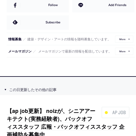
Follow
Add Friends
Subscribe
／
建築・デザイン・アートの情報を随時募集しています。
情報募集
More
／
メールマガジンで最新の情報を配信しています。
メールマガジン
More
この日更新したその他の記事
【ap job更新】 noizが、シニアアー
AP JOB
キテクト(実務経験者)、バックオフ
ィススタッフ 広報・バックオフィススタッフ 企
画補助を募集中