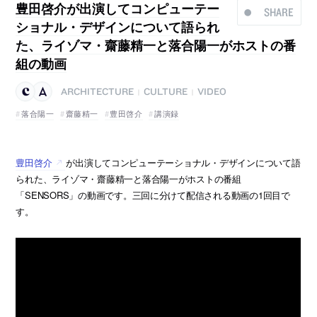
豊田啓介が出演してコンピューテー
SHARE
ショナル・デザインについて語られ
た、ライゾマ・齋藤精一と落合陽一がホストの番
組の動画
ARCHITECTURE
CULTURE
VIDEO
|
|
落合陽一
齋藤精一
豊田啓介
講演録
豊田啓介
が出演してコンピューテーショナル・デザインについて語
られた、ライゾマ・齋藤精一と落合陽一がホストの番組
「SENSORS」の動画です。三回に分けて配信される動画の1回目で
す。