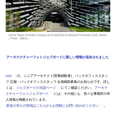
アーキテクチャーフォトジョブボードに新しい情報が追加されました
noiz
の、シニアアーキテクト(実務経験者)、バックオフィススタッ
フ 広報・バックオフィススタッフ 企画補助募集のお知らせです。詳し
くは
、ジョブボードの当該ページ
にてご確認ください。
アーキテ
クチャーフォトジョブボード
には、その他にも、色々な事務所の求
人情報が掲載されています。
新規の求人の投稿はこちらからお気軽にお問い合わせください
。