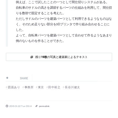
例えば、ここで試したことの一つとして間仕切りシステムがある。
自転車のサドルの高さを調節するパーツの仕組みを利用して、間仕切
りを数秒で固定することを考えた。
ただしサドルのパーツを建築パーツとして利用できるようなものはな
く、そのため足りない部分を3Dプリンタで作り組み合わせることに
した。
よって、自転車パーツを建築パーツとして合わせて作るようなあまり
例のないものを作ることができた。
残り
の写真と建築家によるテキスト
19枚
SHARE
図面あり
事務所
東京
田中裕之
長谷川健太
2019.01.22 Tue 09:14
permalink