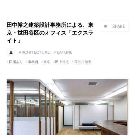
田中裕之建築設計事務所による、東
SHARE
京・世田谷区のオフィス「エクスラ
イト」
ARCHITECTURE
FEATURE
|
図面あり
事務所
東京
田中裕之
長谷川健太