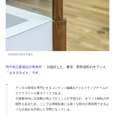
田中裕之建築設計事務所
が設計した、東京・世田谷区のオフィス
「エクスライト」です。
デジタル領域を専門とするコンテンツ編集&クリエイティブチームの
エクスライトの新オフィスである。
今後数年内に社員数が増えて行くことが予想され、オフィス移転の可
能性もあるため、ここでは再移転後にも様々な部分が再利用できるよ
うな仕組みを内包した空間となっている。