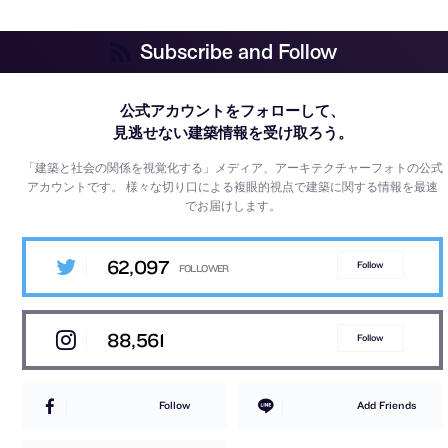
Subscribe and Follow
公式アカウントをフォローして、
見逃せない建築情報を受け取ろう。
「建築と社会の関係を視覚化する」メディア、アーキテクチャーフォトの公式
アカウントです。
様々な切り口による複眼的視点で建築に関する情報を最速
でお届けします。
62,097
Follow
88,561
Follow
Follow
Add Friends