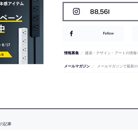
88,561
Follow
情報募集
／
建築・デザイン・アートの情報
メールマガジン
／
メールマガジンで最新の
の記事