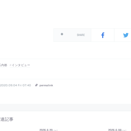
SHARE
石内都
インタビュー
2020.09.04 Fri 07:40
permalink
関連記事
2026
.
6
.
20
2026
.
6
.
06
SAT
SAT