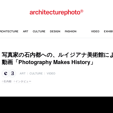
写真家の石内都への、ルイジアナ美術館に
動画「Photography Makes History」
ART
|
CULTURE
|
VIDEO
石内都
インタビュー