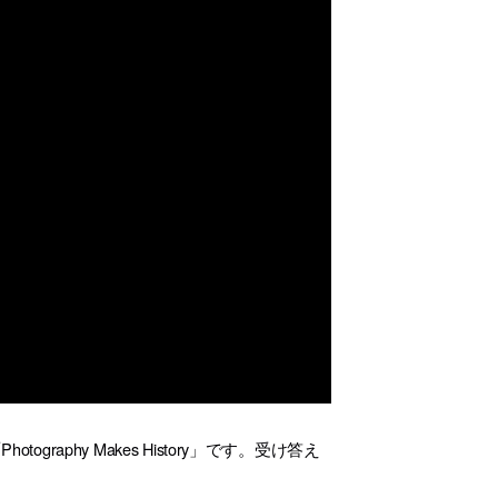
aphy Makes History」です。受け答え