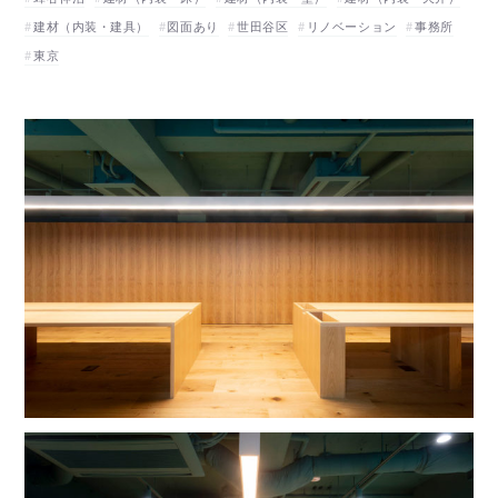
建材（内装・建具）
図面あり
世田谷区
リノベーション
事務所
東京