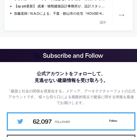
【ap job更新】 成瀬・猪熊建築設計事務所が、設計スタッフ（経験者・新卒）を募集中
加藤直樹 / N.A.Oによる、千葉・館山市の住宅「HOUSE-K」
ほか
Subscribe and Follow
公式アカウントをフォローして、
見逃せない建築情報を受け取ろう。
「建築と社会の関係を視覚化する」メディア、アーキテクチャーフォトの公式
アカウントです。
様々な切り口による複眼的視点で建築に関する情報を最速
でお届けします。
62,097
Follow