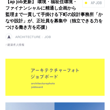
【ap job更新】 環境・福祉住環境・
AP JOB
ファイナンシャルに精通し企画から
監理まで一貫して手掛ける下町の設計事務所「か
なや設計」が、正社員を募集中（独立できる力を
つける働き方を応援）
ARCHITECTURE
JOB
|
建築求人情報