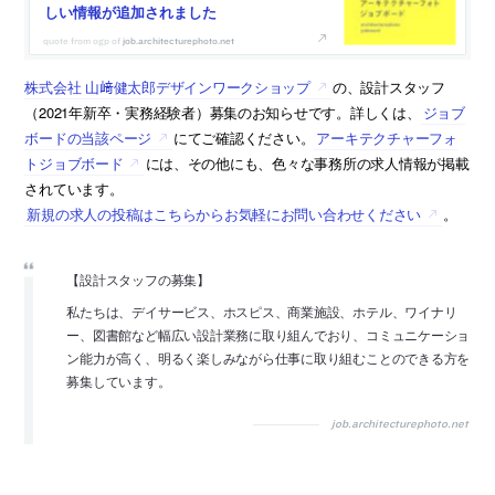
しい情報が追加されました
job.architecturephoto.net
株式会社 山﨑健太郎デザインワークショップ
の、設計スタッフ
（2021年新卒・実務経験者）募集のお知らせです。詳しくは、
ジョブ
ボードの当該ページ
にてご確認ください。
アーキテクチャーフォ
トジョブボード
には、その他にも、色々な事務所の求人情報が掲載
されています。
新規の求人の投稿はこちらからお気軽にお問い合わせください
。
【設計スタッフの募集】
私たちは、デイサービス、ホスピス、商業施設、ホテル、ワイナリ
ー、図書館など幅広い設計業務に取り組んでおり、コミュニケーショ
ン能力が高く、明るく楽しみながら仕事に取り組むことのできる方を
募集しています。
job.architecturephoto.net