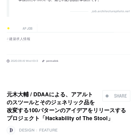
job.architecturephoto.net
AP JOB
建築求人情報
2020.09.16 Wed 10:13
permalink
元木大輔 / DDAAによる、アアルト
SHARE
のスツールとそのジェネリック品を
改変する100パターンのアイデアをリリースする
プロジェクト「Hackability of The Stool」
DESIGN
FEATURE
|