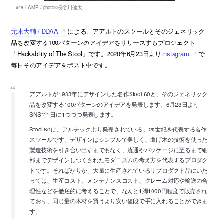
元木大輔 / DDAA
による、アアルトのスツールとそのジェネリック
品を改変する100パターンのアイデアをリリースするプロジェクト
「Hackability of The Stool」です。2020年6月23日より
instagram
で
毎日そのアイデアをポスト中です。
アアルトが1933年にデザインした名作Stool 60と、そのジェネリック
品を改変する100パターンのアイデアを発表します。6月23日より
SNSで1日に1つづつ発表します。
Stool 60は、アルテックより発売されている、20世紀を代表する名作
スツールです。デザインはシンプルで美しく、曲げ木の技術を使った
製造技術を引き合い出すまでもなく、流通やパッケージに至るまで細
部までデザインしつくされたモダニズムの考え方を代表するプロダク
トです。そればかりか、大量に生産されているリプロダクト品にいた
っては、生産コスト、メンテナンスコスト、クレーム対応や輸送の合
理性などを徹底的に考えることで、なんと1脚1000円程度で販売され
ており、同じ量の木材を買うより安い値段で手に入れることができま
す。