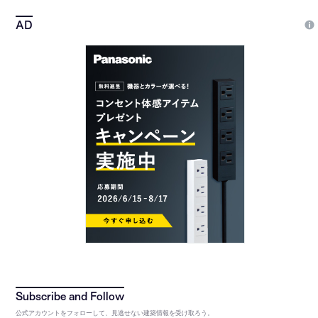
公式アカウントをフォローして、見逃せない建築情報を受け取ろう。