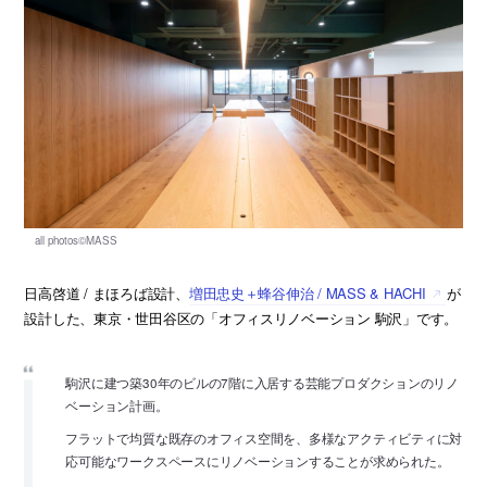
日高啓道 / まほろば設計、
増田忠史＋蜂谷伸治 / MASS & HACHI
が
設計した、東京・世田谷区の「オフィスリノベーション 駒沢」です。
駒沢に建つ築30年のビルの7階に入居する芸能プロダクションのリノ
ベーション計画。
フラットで均質な既存のオフィス空間を、多様なアクティビティに対
応可能なワークスペースにリノベーションすることが求められた。