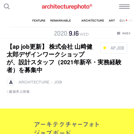
2020
.
9
.
16
WED
【ap job更新】 株式会社 山﨑健
AP JOB
太郎デザインワークショップ
が、設計スタッフ（2021年新卒・実務経験
者）を募集中
ARCHITECTURE
JOB
|
建築求人情報