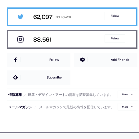
62,097
Follow
88,561
Follow
Follow
Add Friends
Subscribe
／
建築・デザイン・アートの情報を随時募集しています。
情報募集
More
／
メールマガジンで最新の情報を配信しています。
メールマガジン
More