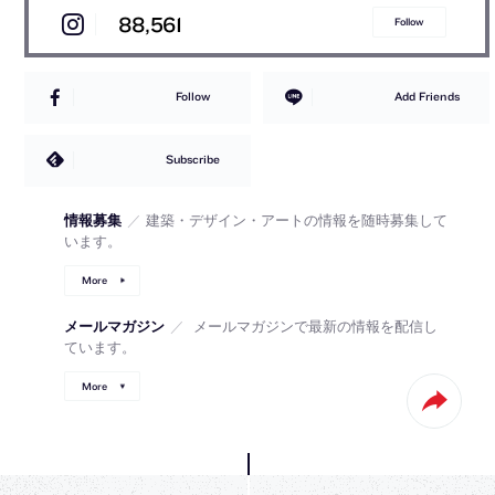
88,561
Follow
Follow
Add Friends
Subscribe
情報募集
／
建築・デザイン・アートの情報を随時募集して
います。
More
メールマガジン
／
メールマガジンで最新の情報を配信し
ています。
More