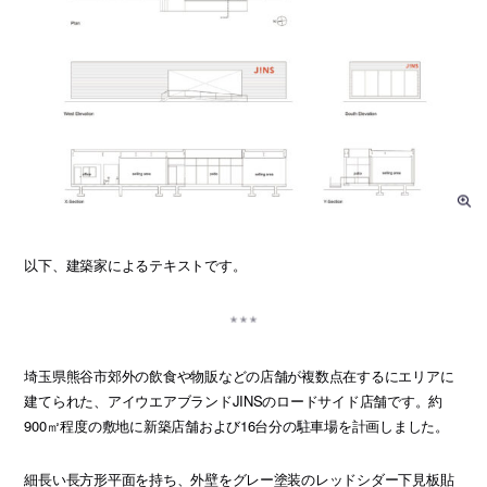
以下、建築家によるテキストです。
埼玉県熊谷市郊外の飲食や物販などの店舗が複数点在するにエリアに
建てられた、アイウエアブランドJINSのロードサイド店舗です。約
900㎡程度の敷地に新築店舗および16台分の駐車場を計画しました。
細長い長方形平面を持ち、外壁をグレー塗装のレッドシダー下見板貼