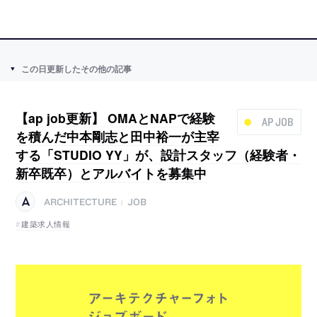
この日更新したその他の記事
【ap job更新】 OMAとNAPで経験
AP JOB
を積んだ中本剛志と田中裕一が主宰
する「STUDIO YY」が、設計スタッフ（経験者・
新卒既卒）とアルバイトを募集中
ARCHITECTURE
JOB
|
建築求人情報