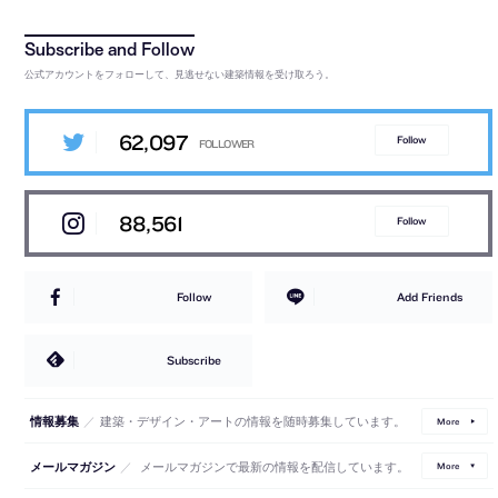
公式アカウントをフォローして、見逃せない建築情報を受け取ろう。
62,097
Follow
88,561
Follow
Follow
Add Friends
Subscribe
／
建築・デザイン・アートの情報を随時募集しています。
情報募集
More
／
メールマガジンで最新の情報を配信しています。
メールマガジン
More