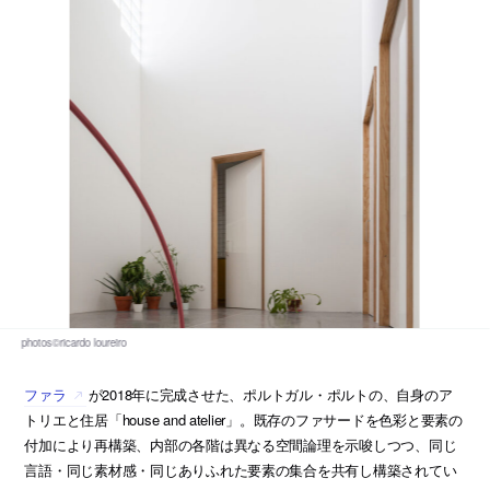
ファラ
が2018年に完成させた、ポルトガル・ポルトの、自身のア
トリエと住居「house and atelier」。既存のファサードを色彩と要素の
付加により再構築、内部の各階は異なる空間論理を示唆しつつ、同じ
言語・同じ素材感・同じありふれた要素の集合を共有し構築されてい