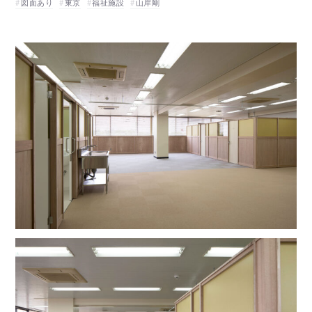
図面あり
東京
福祉施設
山岸剛