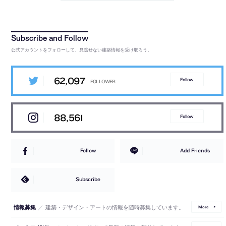
公式アカウントをフォローして、見逃せない建築情報を受け取ろう。
62,097
Follow
88,561
Follow
Follow
Add Friends
Subscribe
／
建築・デザイン・アートの情報を随時募集しています。
情報募集
More