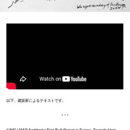
以下、建築家によるテキストです。
“UNIC,” MAD Architects’ First Built Project in Europe, Towards Ideal