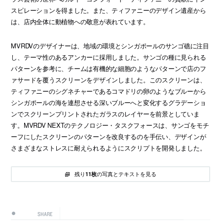
スピレーションを得ました。また、ティファニーのデザイン遺産から
は、店内全体に動植物への敬意が表れています。
MVRDVのデザイナーは、地域の環境とシンガポールのサンゴ礁に注目
し、テーマ性のあるアンカーに採用しました。サンゴの種に見られる
パターンを参考に、チームは有機的な細胞のようなパターンで店のフ
ァサードを覆うスクリーンをデザインしました。このスクリーンは、
ティファニーのシグネチャーであるコマドリの卵のようなブルーから
シンガポールの海を連想させる深いブルーへと変化するグラデーショ
ンでスクリーンプリントされたガラスのレイヤーを前景としていま
す。MVRDV NEXTのテクノロジー・タスクフォースは、サンゴをモチ
ーフにしたスクリーンのパターンを改良するのを手伝い、デザインが
さまざまなストレスに耐えられるようにスクリプトを開発しました。
残り
の写真とテキストを見る
11枚
SHARE