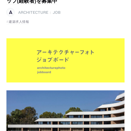
ッフ(経験者)を募集中
ARCHITECTURE
JOB
|
建築求人情報