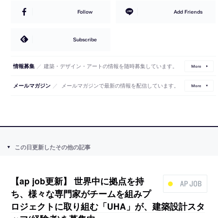
Follow
Add Friends
Subscribe
／
建築・デザイン・アートの情報を随時募集しています。
情報募集
More
／
メールマガジンで最新の情報を配信しています。
メールマガジン
More
この日更新したその他の記事
【ap job更新】 世界中に拠点を持
AP JOB
ち、様々な専門家がチームを組みプ
ロジェクトに取り組む「UHA」が、建築設計スタ