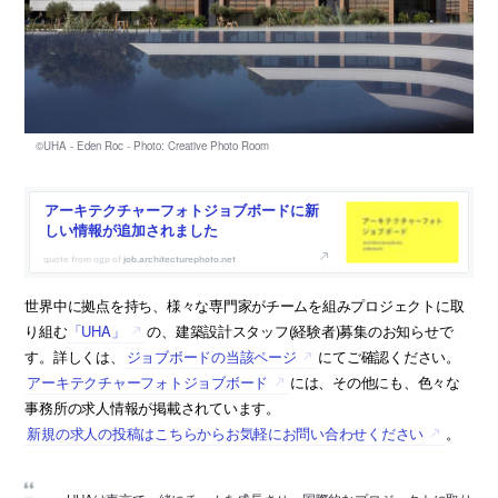
アーキテクチャーフォトジョブボードに新
しい情報が追加されました
job.architecturephoto.net
世界中に拠点を持ち、様々な専門家がチームを組みプロジェクトに取
り組む
「UHA」
の、建築設計スタッフ(経験者)募集のお知らせで
す。詳しくは、
ジョブボードの当該ページ
にてご確認ください。
アーキテクチャーフォトジョブボード
には、その他にも、色々な
事務所の求人情報が掲載されています。
新規の求人の投稿はこちらからお気軽にお問い合わせください
。