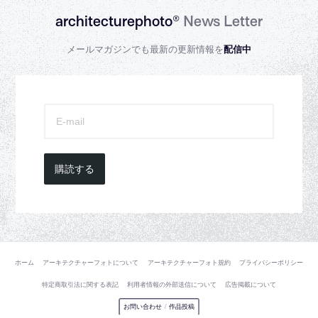
architecturephoto®
News Letter
メールマガジンでも最新の更新情報を
配信中
購読する
ホーム
アーキテクチャーフォトについて
アーキテクチャーフォト規約
プライバシーポリシー
特定商取引法に関する表記
利用者情報の外部送信について
広告掲載について
お問い合わせ
/
作品投稿