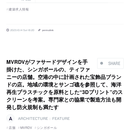
建築求人情報
2023.10.14 Sat 18:20
permalink
MVRDVがファサードデザインを手
SHARE
掛けた、シンガポールの、ティファ
ニーの店舗。空港の中に計画された宝飾品ブラン
ドの店。地域の環境とサンゴ礁を参照して、海洋
再生プラスチックを原料とした“3Dプリント”のス
クリーンを考案。専門家との協業で製造方法も開
発し防火規制も満たす
ARCHITECTURE
FEATURE
|
店舗
MVRDV
シンガポール