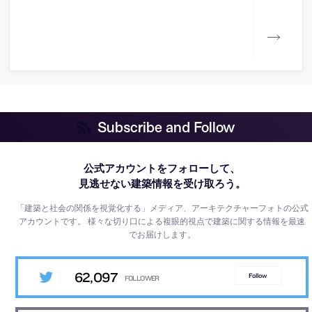
Subscribe and Follow
公式アカウントをフォローして、
見逃せない建築情報を受け取ろう。
「建築と社会の関係を視覚化する」メディア、アーキテクチャーフォトの公式
アカウントです。
様々な切り口による複眼的視点で建築に関する情報を最速
でお届けします。
62,097
Follow