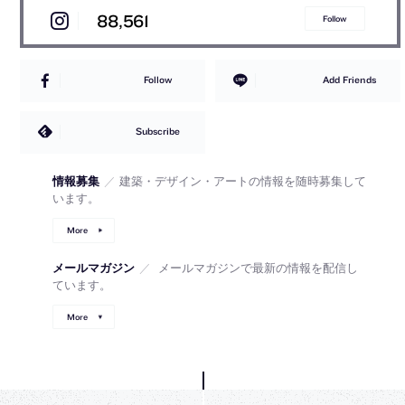
88,561
Follow
Follow
Add Friends
Subscribe
情報募集
／
建築・デザイン・アートの情報を随時募集して
います。
More
メールマガジン
／
メールマガジンで最新の情報を配信し
ています。
More