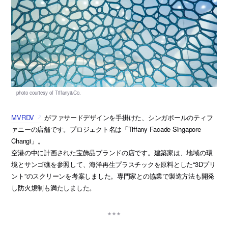
MVRDV
がファサードデザインを手掛けた、シンガポールのティフ
ァニーの店舗です。プロジェクト名は「Tiffany Facade Singapore
Changi」。
空港の中に計画された宝飾品ブランドの店です。建築家は、地域の環
境とサンゴ礁を参照して、海洋再生プラスチックを原料とした“3Dプリ
ント”のスクリーンを考案しました。専門家との協業で製造方法も開発
し防火規制も満たしました。