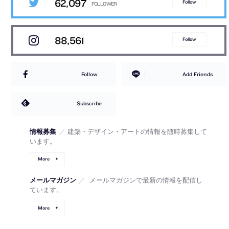
62,097
Follow
88,561
Follow
Follow
Add Friends
Subscribe
情報募集
／
建築・デザイン・アートの情報を随時募集して
います。
More
メールマガジン
／
メールマガジンで最新の情報を配信し
ています。
More