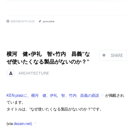
2007.09.07 Fri 13:37
permalink
横河 健×伊礼 智×竹内 昌義”な
SHARE
ぜ使いたくなる製品がないのか？”
ARCHITECTURE
KEN platzに、横河 健、伊礼 智、竹内 昌義の鼎談
が掲載され
ています。
タイトルは、”なぜ使いたくなる製品がないのか？”です。
(via
dezain.net)