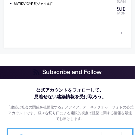
MVRDV”GYRE(ジャイル)”
9
.
10
MON
Subscribe and Follow
公式アカウントをフォローして、
見逃せない建築情報を受け取ろう。
「建築と社会の関係を視覚化する」メディア、アーキテクチャーフォトの公式
アカウントです。
様々な切り口による複眼的視点で建築に関する情報を最速
でお届けします。