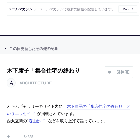
／
メールマガジンで最新の情報を配信しています。
メールマガジン
More
この日更新したその他の記事
木下庸子「集合住宅の終わり」
SHARE
ARCHITECTURE
とたんギャラリーのサイト内に、
木下庸子の「集合住宅の終わり」と
いうエッセイ
が掲載されています。
西沢立衛の”
森山邸
“などを取り上げて語っています。
SHARE