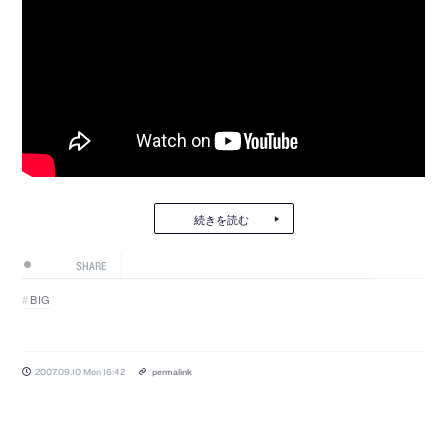
続きを読む
SHARE
BIG
2007.09.10 Mon 16:42
permalink