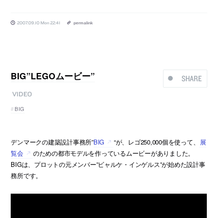
2007.09.10 Mon 22:41
permalink
BIG”LEGOムービー”
SHARE
VIDEO
BIG
デンマークの建築設計事務所”
BIG
“が、レゴ250,000個を使って、
展
覧会
のための都市モデルを作っているムービーがありました。
BIGは、プロットの元メンバー”ビャルケ・インゲルス”が始めた設計事
務所です。