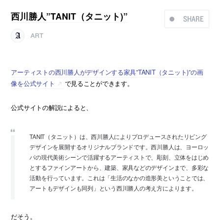
西川勝人”TANIT（タニット)”
SHARE
ART
アーティストの西川勝人がデザインする家具”TANIT（タニット)”の画
像を公式サイト
で見ることができます。
公式サイトの解説によると、
TANIT（タニット）は、西川勝人によりプロデュースされたリビング
デザインを展開するオリジナルブランドです。西川勝人は、ヨーロッ
パの現代美術シーンで活躍するアーティストで、彫刻、立体をはじめ
とするファインアートから、建築、家具などのデザインまで、多彩な
活動を行っています。これは「生活のなかの造形美ということでは、
アートもデザインも同列」という西川勝人の考え方によります。
だそう。