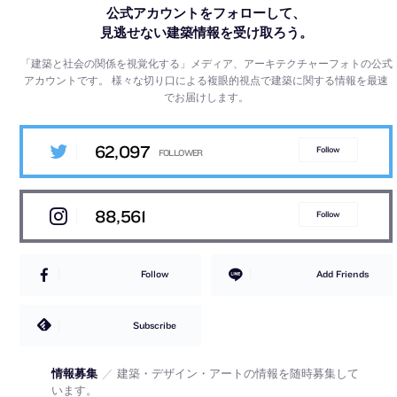
公式アカウントをフォローして、
見逃せない建築情報を受け取ろう。
「建築と社会の関係を視覚化する」メディア、アーキテクチャーフォトの公式
アカウントです。
様々な切り口による複眼的視点で建築に関する情報を最速
でお届けします。
62,097
Follow
88,561
Follow
Follow
Add Friends
Subscribe
情報募集
／
建築・デザイン・アートの情報を随時募集して
います。