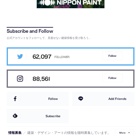
公式アカウントをフォローして、見逃せない建築情報を受け取ろう。
62,097
Follow
88,561
Follow
Follow
Add Friends
Subscribe
／
建築・デザイン・アートの情報を随時募集しています。
情報募集
More