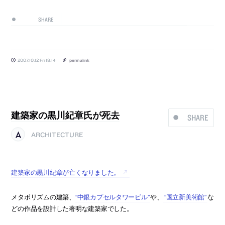
SHARE
2007.10.12 Fri 18:14
permalink
建築家の黒川紀章氏が死去
SHARE
ARCHITECTURE
建築家の黒川紀章が亡くなりました。
メタボリズムの建築、
“中銀カプセルタワービル”
や、
“国立新美術館”
な
どの作品を設計した著明な建築家でした。