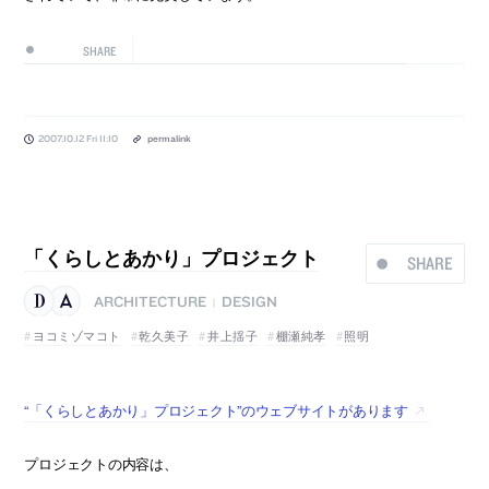
SHARE
2007.10.12 Fri 11:10
permalink
「くらしとあかり」プロジェクト
SHARE
ARCHITECTURE
DESIGN
|
ヨコミゾマコト
乾久美子
井上揺子
棚瀬純孝
照明
“「くらしとあかり」プロジェクト”のウェブサイトがあります
プロジェクトの内容は、