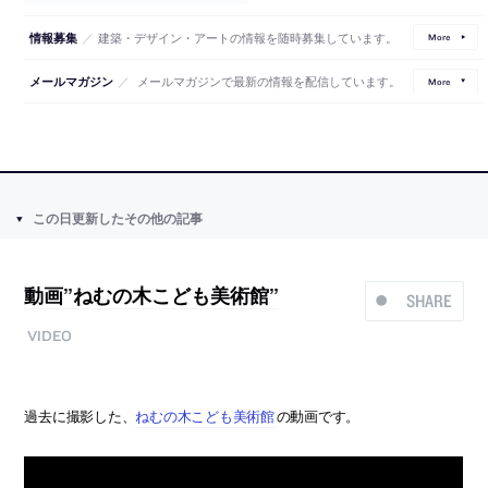
／
建築・デザイン・アートの情報を随時募集しています。
情報募集
More
／
メールマガジンで最新の情報を配信しています。
メールマガジン
More
この日更新したその他の記事
動画”ねむの木こども美術館”
SHARE
VIDEO
過去に撮影した、
ねむの木こども美術館
の動画です。