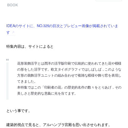
BOOK
IDEAのサイトに、NO.325の目次とプレビュー画像が掲載されていま
す
特集内容は、サイトによると
花形装飾活字とは西洋の活字版印刷で伝統的に使われてきた花や模様
の形をした活字です。欧文タイポグラフィではしばしば，このような
方形の装飾活字ユニットの組み合わせで複雑な模様や飾り窓を表現し
てきました。
本特集ではこの「印刷者の花」の歴史的名作の数々をとりあげ，その
美しさと歴史的な意義に光を当てます。
という事です。
建築的視点で見ると、アルハンブラ宮殿を思い出させられます。