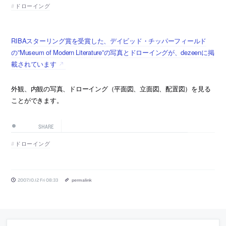
ドローイング
RIBAスターリング賞を受賞した、デイビッド・チッパーフィールド
の”Museum of Modern Literature”の写真とドローイングが、dezeenに掲
載されています
外観、内観の写真、ドローイング（平面図、立面図、配置図）を見る
ことができます。
SHARE
ドローイング
2007.10.12 Fri 08:33
permalink