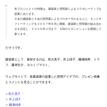
本プロジェクトの特徴は、建築家と照明家によるコラボレーティブな
提案にあります。
６名の建築家と６名の照明家によるプロポーザルをもとに、キックオ
フミーティングを２００７年８月に開催。建築家と照明家の組み合わ
せを決定し、２００９年２月まで、６回のエキシビションを開催して
参ります。
だそうです。
建築家として、参加するのは、乾久美子、井上揺子、棚瀬純孝、トラ
フ、藤本壮介、ヨコミゾマコト。
ウェブサイトで、各建築家の提案した照明アイデアの、プレゼン画像
とコメントを見ることができます。
＞
乾久美子
＞
井上揺子
＞
棚瀬純孝