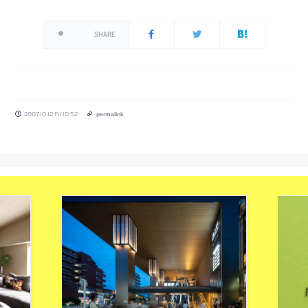
SHARE
2007.10.12 Fri 10:52
permalink