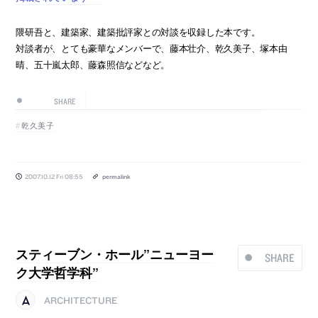
隈研吾と、建築家、建築批評家との対談を収録した本です。
対談者が、とても豪華なメンバーで、藤本壮介、乾久美子、塚本由
晴、五十嵐太郎、藤森照信などなど。
SHARE
乾久美子
2007.10.12 Fri 08:55
permalink
スティーブン・ホール”ニューヨー
SHARE
ク大学哲学科”
ARCHITECTURE