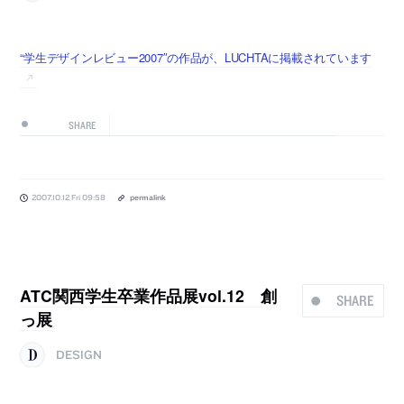
“学生デザインレビュー2007″の作品が、LUCHTAに掲載されています
SHARE
2007.10.12 Fri 09:58
permalink
ATC関西学生卒業作品展vol.12 創
SHARE
っ展
DESIGN