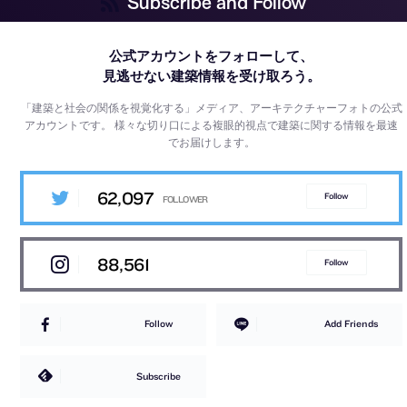
Subscribe and Follow
公式アカウントをフォローして、
見逃せない建築情報を受け取ろう。
「建築と社会の関係を視覚化する」メディア、アーキテクチャーフォトの公式
アカウントです。
様々な切り口による複眼的視点で建築に関する情報を最速
でお届けします。
62,097
Follow
88,561
Follow
Follow
Add Friends
Subscribe