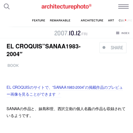
2007
.
10
.
12
FRI
EL CROQUIS”SANAA1983-
SHARE
2004″
BOOK
EL CROQUISのサイトで、”SANAA1983-2004″の掲載作品のプレビュ
ー画像を見ることができます
SANAAの作品と、妹島和世、西沢立衛の個人名義の作品も収録されて
いるようです。