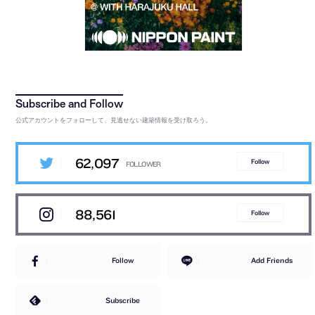
公式アカウントをフォローして、見逃せない建築情報を受け取ろう。
62,097
Follow
88,561
Follow
Follow
Add Friends
Subscribe