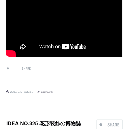
SHARE
2007.10.12 Fri 20:58
permalink
IDEA NO.325 花形装飾の博物誌
SHARE