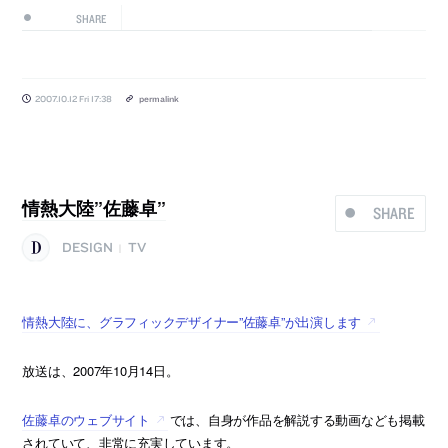
SHARE
2007.10.12 Fri 17:38
permalink
情熱大陸”佐藤卓”
SHARE
DESIGN
TV
|
情熱大陸に、グラフィックデザイナー”佐藤卓”が出演します
放送は、2007年10月14日。
佐藤卓のウェブサイト
では、自身が作品を解説する動画なども掲載
されていて、非常に充実しています。