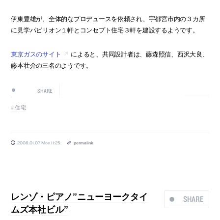
伊東豊雄が、全体的なプロデュースを依頼され、宇都宮市内の３カ所
に見学パビリオン１軒とコンセプト住宅３軒を建設するようです。
東京ガスのサイト
によると、共同設計者は、藤森照信、西沢大良、
藤本壮介の三名のようです。
SHARE
住宅
2008.01.07 Mon 11:25
permalink
レンゾ・ピアノ”ニューヨークタイ
SHARE
ムズ本社ビル”