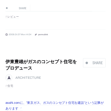
SHARE
レビュー
2008.01.07 Mon 14:04
permalink
伊東豊雄がガスのコンセプト住宅を
SHARE
プロデュース
ARCHITECTURE
住宅
asahi.comに、”東京ガス、ガスのコンセプト住宅を建設”という記事が
あります