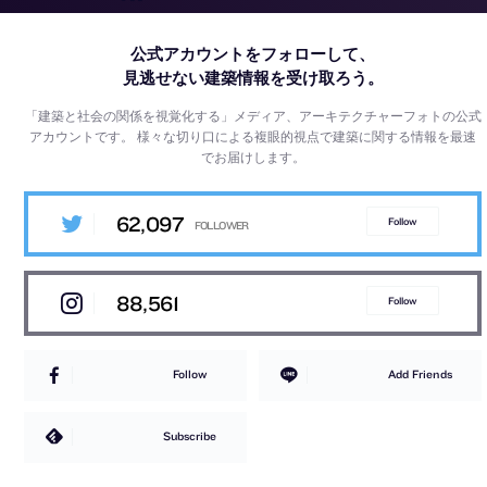
公式アカウントをフォローして、
見逃せない建築情報を受け取ろう。
「建築と社会の関係を視覚化する」メディア、アーキテクチャーフォトの公式
アカウントです。
様々な切り口による複眼的視点で建築に関する情報を最速
でお届けします。
62,097
Follow
88,561
Follow
Follow
Add Friends
Subscribe