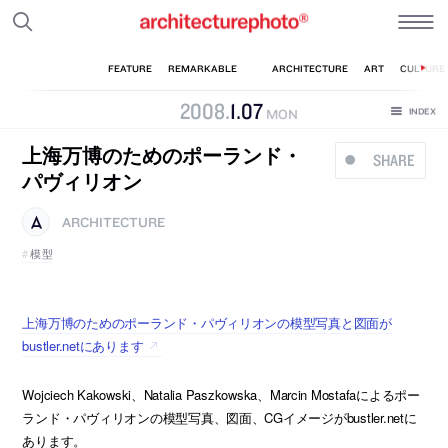
2008
.
1
.
07
MON
上海万博のためのポーランド・
SHARE
パヴィリオン
ARCHITECTURE
模型
上海万博のためのポーランド・パヴィリオンの模型写真と図面が
bustler.netにあります
Wojciech Kakowski、Natalia Paszkowska、Marcin Mostafaによるポー
ランド・パヴィリオンの模型写真、図面、CGイメージがbustler.netに
あります。