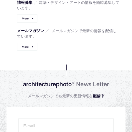
情報募集
／
建築・デザイン・アートの情報を随時募集して
います。
More
メールマガジン
／
メールマガジンで最新の情報を配信し
ています。
More
architecturephoto®
News Letter
メールマガジンでも最新の更新情報を
配信中