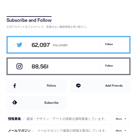
公式アカウントをフォローして、見逃せない建築情報を受け取ろう。
62,097
Follow
88,561
Follow
Follow
Add Friends
Subscribe
／
建築・デザイン・アートの情報を随時募集しています。
情報募集
More
／
メールマガジンで最新の情報を配信しています。
メールマガジン
More