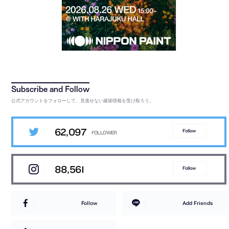
公式アカウントをフォローして、見逃せない建築情報を受け取ろう。
62,097
Follow
88,561
Follow
Follow
Add Friends