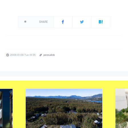
SHARE
2008.01.08 Tue 10:35
permalink