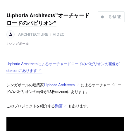
U:phoria Architects”オーチャード
SHARE
ロードのパビリオン”
ARCHITECTURE
VIDEO
|
シンガポール
U:phoria Architectsによるオーチャードロードのパビリオンの画像が
dezeenにあります
シンガポールの建築家
U:phoria Architects
によるオーチャードロー
ドのパビリオンの画像が18枚dezeenにあります。
このプロジェクトを紹介する
動画
もあります。