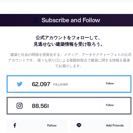
Subscribe and Follow
公式アカウントをフォローして、
見逃せない建築情報を受け取ろう。
「建築と社会の関係を視覚化する」メディア、アーキテクチャーフォトの公式
アカウントです。
様々な切り口による複眼的視点で建築に関する情報を最速
でお届けします。
62,097
Follow
88,561
Follow
Follow
Add Friends