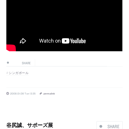
SHARE
シンガポール
2008.01.08 Tue 13:35
permalink
谷尻誠、サポーズ展
SHARE