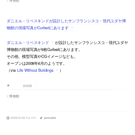
ダニエル・リベスキンドが設計したサンフランシスコ・現代ユダヤ博
物館の現場写真がCurbedにあります
ダニエル・リベスキンド
が設計したサンフランシスコ・現代ユダヤ
博物館の現場写真が9枚Curbedにあります。
その他、模型写真やCGイメージなども。
オープンは2008年6月のようです。
（via
Life Without Buildings
）
SHARE
博物館
2008.01.08 Tue 17:11
permalink