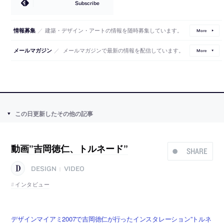
Subscribe
／
建築・デザイン・アートの情報を随時募集しています。
情報募集
More
／
メールマガジンで最新の情報を配信しています。
メールマガジン
More
この日更新したその他の記事
動画”吉岡徳仁、トルネード”
SHARE
DESIGN
VIDEO
|
インタビュー
デザインマイアミ2007で吉岡徳仁が行ったインスタレーション”トルネ