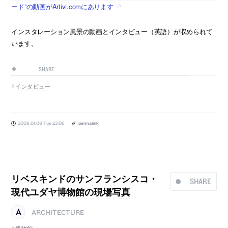
ード”の動画がArtivi.comにあります
インスタレーション風景の動画とインタビュー（英語）が収められて
います。
SHARE
インタビュー
2008.01.08 Tue 23:06
permalink
リベスキンドのサンフランシスコ・
SHARE
現代ユダヤ博物館の現場写真
ARCHITECTURE
博物館