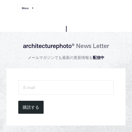
More
architecturephoto®
News Letter
メールマガジンでも最新の更新情報を
配信中
購読する