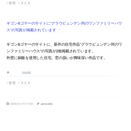
住宅
スイス
ギゴン&ゴヤーのサイトに”グラウビュンデン州のワンファミリーハウ
ス”の写真が掲載されています
ギゴン&ゴヤーのサイトに、新作の住宅作品”グラウビュンデン州のワ
ンファミリーハウス”の写真が2枚掲載されています。
外壁に銅板を使用した住宅。窓の扱いが興味深い作品です。
SHARE
住宅
スイス
2008.01.11 Fri 17:00
permalink