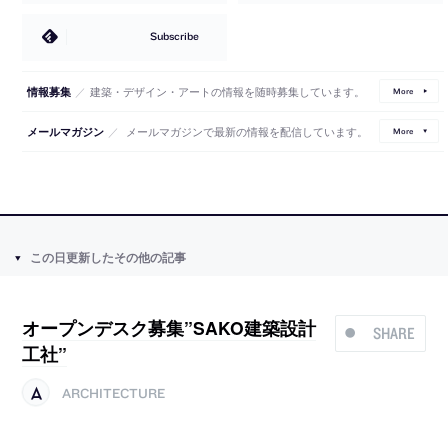
Subscribe
／
建築・デザイン・アートの情報を随時募集しています。
情報募集
More
／
メールマガジンで最新の情報を配信しています。
メールマガジン
More
この日更新したその他の記事
オープンデスク募集”SAKO建築設計
SHARE
工社”
ARCHITECTURE