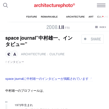
2008
.
1
.
11
FRI
space journal”中村雄一、イン
SHARE
タビュー”
ARCHITECTURE
CULTURE
|
インタビュー
space journalに中村雄一のインタビューが掲載されています
中村雄一のプロフィールは、
1972年生まれ