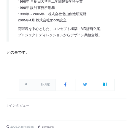
1998年 早稲田大学理工学部建築学科卒業
1998年 設計事務所勤務
1999年～2005年 株式会社北山創造研究所
2005年4月 株式会社goods設立
商環境を中心とした、コンセプト構築・MD計画立案。
プロジェクトディレクションからデザイン業務全般。
との事です。
SHARE
インタビュー
2008.01.11 Fri 08:16
permalink