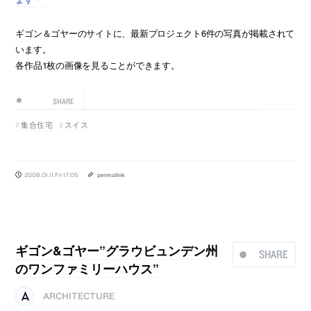
ギゴン＆ゴヤーのサイトに、最新プロジェクト6件の写真が掲載されて
います。
各作品1枚の画像を見ることができます。
SHARE
集合住宅
スイス
2008.01.11 Fri 17:05
permalink
ギゴン&ゴヤー”グラウビュンデン州
SHARE
のワンファミリーハウス”
ARCHITECTURE