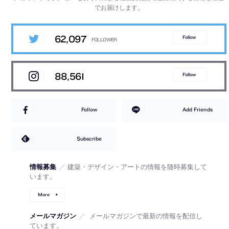
でお届けします。
62,097
Follow
88,561
Follow
Follow
Add Friends
Subscribe
情報募集
／
建築・デザイン・アートの情報を随時募集して
います。
More
メールマガジン
／
メールマガジンで最新の情報を配信し
ています。