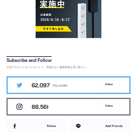
公式アカウントをフォローして、見逃せない建築情報を受け取ろう。
62,097
Follow
88,561
Follow
Follow
Add Friends