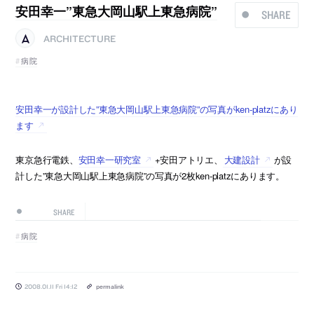
安田幸一”東急大岡山駅上東急病院”
SHARE
ARCHITECTURE
病院
安田幸一が設計した”東急大岡山駅上東急病院”の写真がken-platzにあり
ます
東京急行電鉄、
安田幸一研究室
+安田アトリエ、
大建設計
が設
計した”東急大岡山駅上東急病院”の写真が2枚ken-platzにあります。
SHARE
病院
2008.01.11 Fri 14:12
permalink