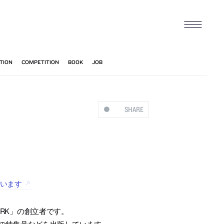
SHARE
ています
「WORK」の創立者です。
ソンの特集号などを出版しています。