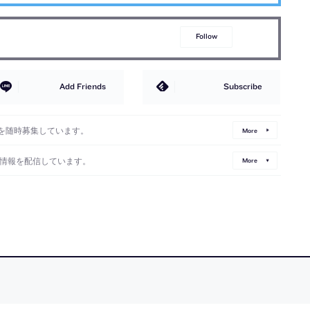
Follow
Add Friends
Subscribe
を随時募集しています。
More
情報を配信しています。
More