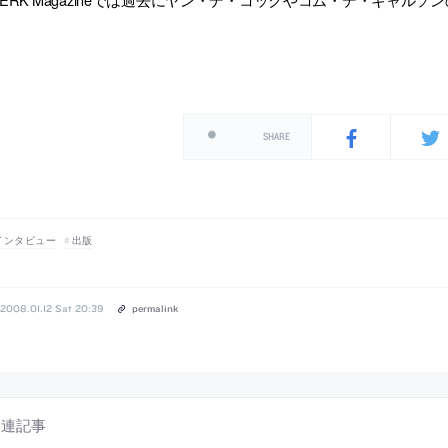
SHARE
インタビュー
出版
2008.01.12 Sat 20:39
permalink
関連記事