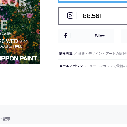
88,561
Follow
情報募集
／
建築・デザイン・アートの情報
メールマガジン
／
メールマガジンで最新の
の記事