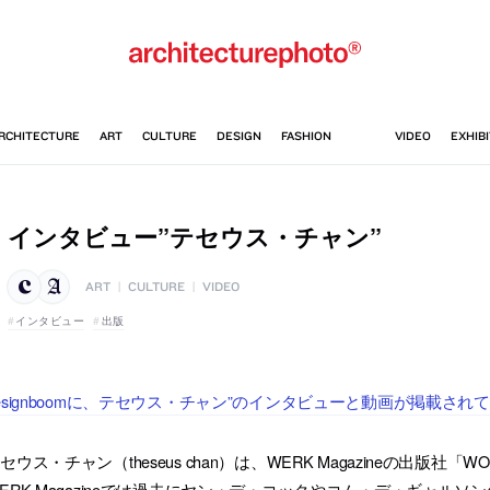
インタビュー”テセウス・チャン”
ART
|
CULTURE
|
VIDEO
インタビュー
出版
esignboomに、テセウス・チャン”のインタビューと動画が掲載され
セウス・チャン（theseus chan）は、WERK Magazineの出版社
ERK Magazineでは過去にヤン・デ・コックやコム・デ・ギャル