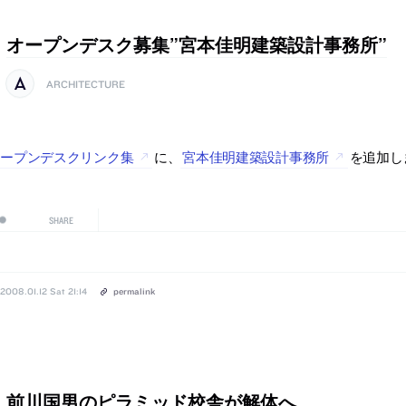
オープンデスク募集”宮本佳明建築設計事務所”
ARCHITECTURE
オープンデスクリンク集
に、
宮本佳明建築設計事務所
を追加し
SHARE
2008.01.12 Sat 21:14
permalink
前川国男のピラミッド校舎が解体へ