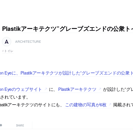
Plastikアーキテクツ”グレーブズエンドの公衆ト
ARCHITECTURE
トイレ
con Eyeに、Plastikアーキテクツが設計した”グレーブズエンドの
con Eyeのウェブサイト
に、
Plastikアーキテクツ
が設計した”グ
載されています。
lastikアーキテクツのサイトにも、
この建物の写真が6枚
掲載され
SHARE