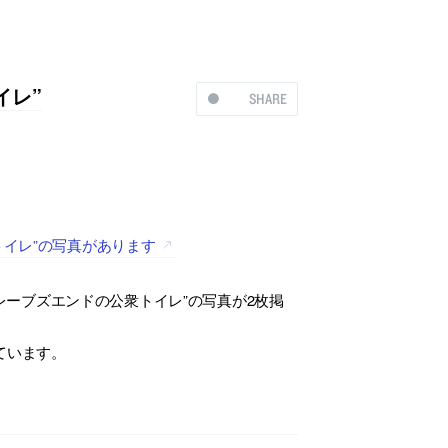
イレ”
SHARE
公衆トイレ”の写真があります
レーブズエンドの公衆トイレ”の写真が2枚掲
ています。