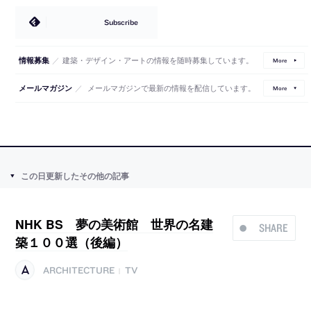
Subscribe
／
建築・デザイン・アートの情報を随時募集しています。
情報募集
More
／
メールマガジンで最新の情報を配信しています。
メールマガジン
More
この日更新したその他の記事
NHK BS 夢の美術館 世界の名建
SHARE
築１００選（後編）
ARCHITECTURE
TV
|