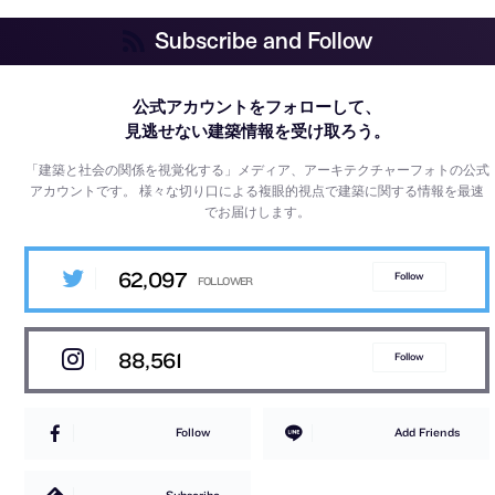
Subscribe and Follow
公式アカウントをフォローして、
見逃せない建築情報を受け取ろう。
「建築と社会の関係を視覚化する」メディア、アーキテクチャーフォトの公式
アカウントです。
様々な切り口による複眼的視点で建築に関する情報を最速
でお届けします。
62,097
Follow
88,561
Follow
Follow
Add Friends