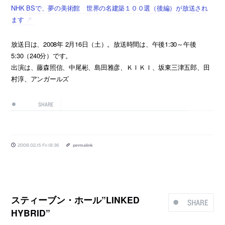
NHK BSで、夢の美術館 世界の名建築１００選（後編）が放送され
ます
放送日は、2008年 2月16日（土）。放送時間は、午後1:30～午後
5:30（240分）です。
出演は、藤森照信、中尾彬、島田雅彦、ＫＩＫＩ、坂東三津五郎、田
村淳、アンガールズ
SHARE
2008.02.15 Fri 18:36
permalink
スティーブン・ホール”LINKED
SHARE
HYBRID”