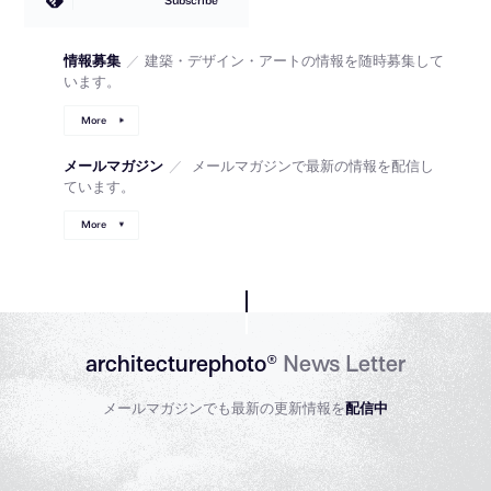
Subscribe
情報募集
／
建築・デザイン・アートの情報を随時募集して
います。
More
メールマガジン
／
メールマガジンで最新の情報を配信し
ています。
More
architecturephoto®
News Letter
メールマガジンでも最新の更新情報を
配信中