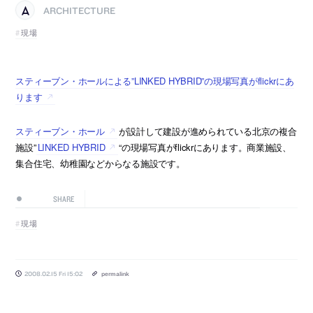
ARCHITECTURE
現場
スティーブン・ホールによる”LINKED HYBRID”の現場写真がflickrにあ
ります
スティーブン・ホール
が設計して建設が進められている北京の複合
施設”
LINKED HYBRID
“の現場写真がflickrにあります。商業施設、
集合住宅、幼稚園などからなる施設です。
SHARE
現場
2008.02.15 Fri 15:02
permalink