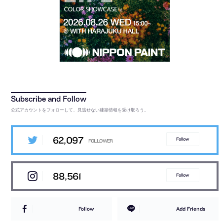
公式アカウントをフォローして、見逃せない建築情報を受け取ろう。
62,097
Follow
88,561
Follow
Follow
Add Friends