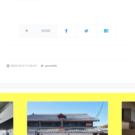
SHARE
2008.02.15 Fri 09:45
permalink