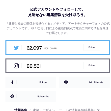
公式アカウントをフォローして、
見逃せない建築情報を受け取ろう。
「建築と社会の関係を視覚化する」メディア、アーキテクチャーフォトの公式
アカウントです。
様々な切り口による複眼的視点で建築に関する情報を最速
でお届けします。
62,097
Follow
88,561
Follow
Follow
Add Friends
Subscribe
情報募集
／
建築・デザイン・アートの情報を随時募集して