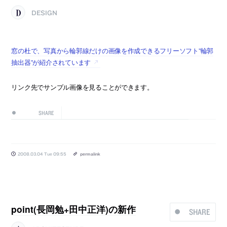
DESIGN
窓の杜で、写真から輪郭線だけの画像を作成できるフリーソフト”輪郭
抽出器”が紹介されています
リンク先でサンプル画像を見ることができます。
SHARE
2008.03.04 Tue 09:55
permalink
point(長岡勉+田中正洋)の新作
SHARE