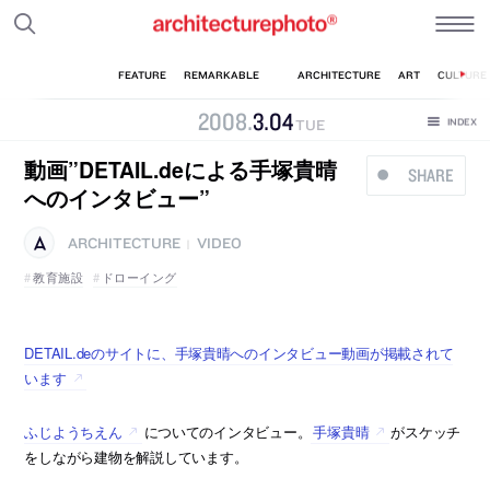
2008
.
3
.
04
TUE
動画”DETAIL.deによる手塚貴晴
SHARE
へのインタビュー”
ARCHITECTURE
VIDEO
|
教育施設
ドローイング
DETAIL.deのサイトに、手塚貴晴へのインタビュー動画が掲載されて
います
ふじようちえん
についてのインタビュー。
手塚貴晴
がスケッチ
をしながら建物を解説しています。