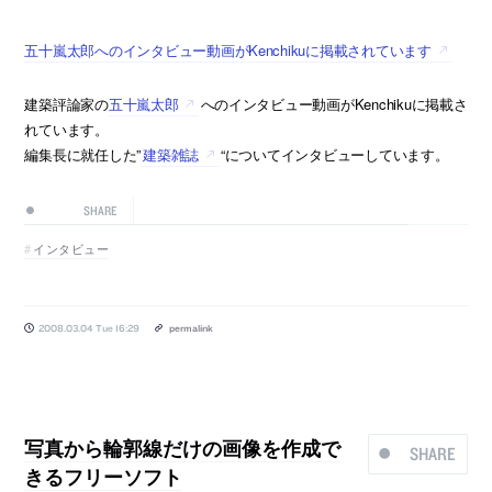
五十嵐太郎へのインタビュー動画がKenchikuに掲載されています
建築評論家の
五十嵐太郎
へのインタビュー動画がKenchikuに掲載さ
れています。
編集長に就任した”
建築雑誌
“についてインタビューしています。
SHARE
インタビュー
2008.03.04 Tue 16:29
permalink
写真から輪郭線だけの画像を作成で
SHARE
きるフリーソフト