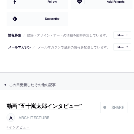
Follow
Add Friends
Subscribe
／
建築・デザイン・アートの情報を随時募集しています。
情報募集
More
／
メールマガジンで最新の情報を配信しています。
メールマガジン
More
この日更新したその他の記事
動画”五十嵐太郎インタビュー”
SHARE
ARCHITECTURE
インタビュー