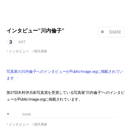
インタビュー”川内倫子”
SHARE
ART
インタビュー
現代美術
写真家の川内倫子へのインタビューがPublic/image.orgに掲載されてい
ます
第27回木村伊兵衛写真賞を受賞している写真家”川内倫子”へのインタビ
ューがPublic/image.orgに掲載されています。
SHARE
インタビュー
現代美術