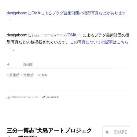
designboomにOMAによるプラダ芸術財団の模型写真などがあります
designboomに
レム・コールハース/OMA
によるプラダ芸術財団の模
型写真など23枚掲載されています。
この写真についての記事はこちら
。
SHARE
美術館・博物館
OMA
2008.04.22 Tue 16:32
permalink
三分一博志”犬島アートプロジェク
SHARE