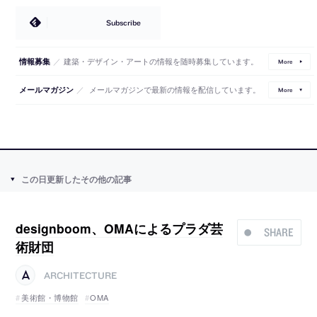
Subscribe
／
建築・デザイン・アートの情報を随時募集しています。
情報募集
More
／
メールマガジンで最新の情報を配信しています。
メールマガジン
More
この日更新したその他の記事
designboom、OMAによるプラダ芸
SHARE
術財団
ARCHITECTURE
美術館・博物館
OMA