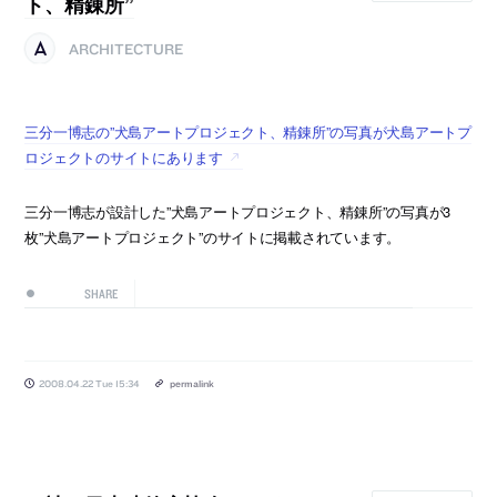
ト、精錬所”
ARCHITECTURE
三分一博志の”犬島アートプロジェクト、精錬所”の写真が犬島アートプ
ロジェクトのサイトにあります
三分一博志が設計した”犬島アートプロジェクト、精錬所”の写真が3
枚”犬島アートプロジェクト”のサイトに掲載されています。
SHARE
2008.04.22 Tue 15:34
permalink