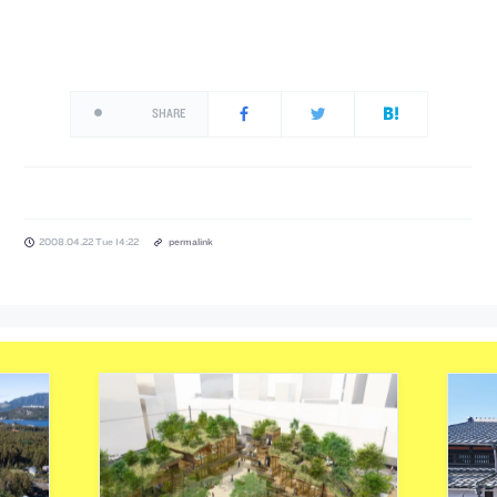
SHARE
2008.04.22 Tue 14:22
permalink