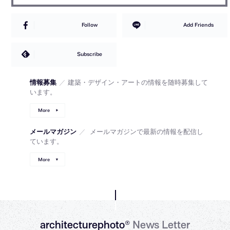
Follow
Add Friends
Subscribe
情報募集
／
建築・デザイン・アートの情報を随時募集して
います。
More
メールマガジン
／
メールマガジンで最新の情報を配信し
ています。
More
architecturephoto®
News Letter