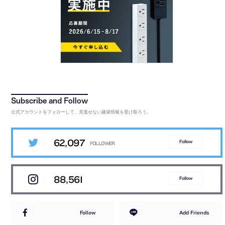
公式アカウントをフォローして、見逃せない建築情報を受け取ろう。
62,097
Follow
88,561
Follow
Follow
Add Friends