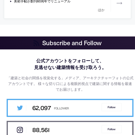
美術手帖が創刊60周年でリニューアル
ほか
Subscribe and Follow
公式アカウントをフォローして、
見逃せない建築情報を受け取ろう。
「建築と社会の関係を視覚化する」メディア、アーキテクチャーフォトの公式
アカウントです。
様々な切り口による複眼的視点で建築に関する情報を最速
でお届けします。
62,097
Follow
88,561
Follow