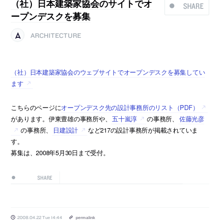
（社）日本建築家協会のサイトでオ
SHARE
ープンデスクを募集
ARCHITECTURE
（社）日本建築家協会のウェブサイトでオープンデスクを募集してい
ます
こちらのページに
オープンデスク先の設計事務所のリスト（PDF）
があります。伊東豊雄の事務所や、
五十嵐淳
の事務所、
佐藤光彦
の事務所、
日建設計
など217の設計事務所が掲載されていま
す。
募集は、2008年5月30日まで受付。
SHARE
2008.04.22 Tue 14:44
permalink