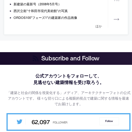
新建築の最新号（2008年5月号）
西沢立衛”十和田市現代美術館”の写真
ORDOS100″フェーズ1″の建築家の作品画像
ほか
Subscribe and Follow
公式アカウントをフォローして、
見逃せない建築情報を受け取ろう。
「建築と社会の関係を視覚化する」メディア、アーキテクチャーフォトの公式
アカウントです。
様々な切り口による複眼的視点で建築に関する情報を最速
でお届けします。
62,097
Follow