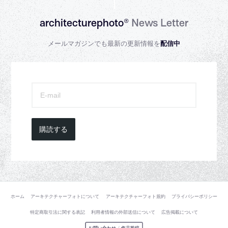
architecturephoto®
News Letter
メールマガジンでも最新の更新情報を
配信中
購読する
ホーム
アーキテクチャーフォトについて
アーキテクチャーフォト規約
プライバシーポリシー
特定商取引法に関する表記
利用者情報の外部送信について
広告掲載について
お問い合わせ
/
作品投稿