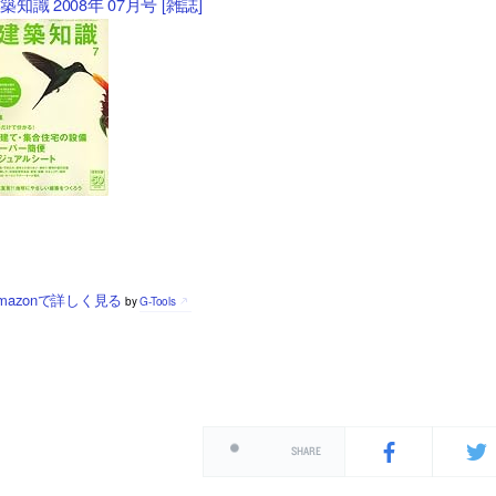
築知識 2008年 07月号 [雑誌]
mazonで詳しく見る
by
G-Tools
SHARE