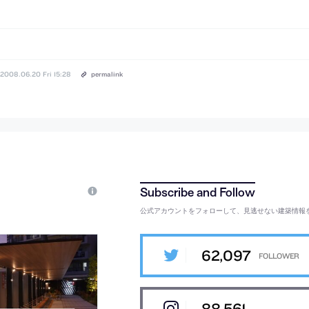
2008.06.20 Fri 15:28
permalink
公式アカウントをフォローして、見逃せない建築情報
62,097
88,561