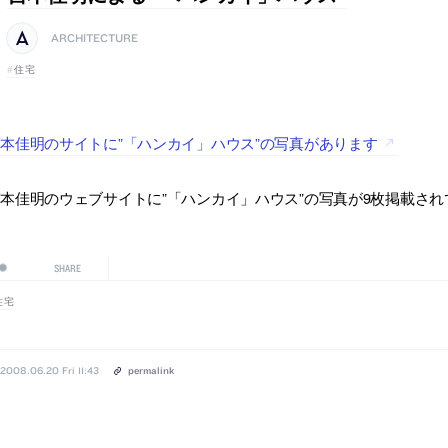
ARCHITECTURE
住宅
本佳明のサイトに”「ハンカイ」ハウス”の写真があります
本佳明のウェブサイトに”「ハンカイ」ハウス”の写真が9枚掲載され
SHARE
住宅
2008.06.20 Fri 11:43
permalink