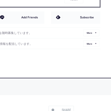
Add Friends
Subscribe
を随時募集しています。
More
情報を配信しています。
More
SHARE