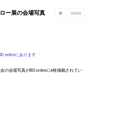
ロー展の会場写真
SHARE
nlineにあります
会の会場写真がBD onlineに4枚掲載されてい