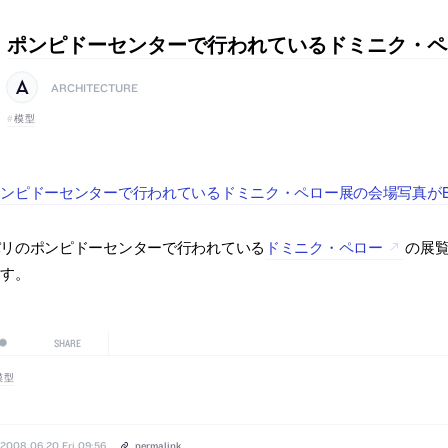
ポンピドーセンターで行われているドミニク・ペ
ARCHITECTURE
模型
ンピドーセンターで行われているドミニク・ペロー展の会場写真がBD o
パリのポンピドーセンターで行われている
ドミニク・ペロー
の展覧
ます。
SHARE
模型
2008.06.20 Fri 09:56
permalink