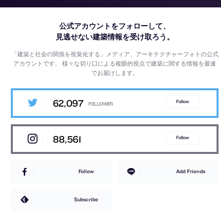
公式アカウントをフォローして、
見逃せない建築情報を受け取ろう。
「建築と社会の関係を視覚化する」メディア、アーキテクチャーフォトの公式
アカウントです。
様々な切り口による複眼的視点で建築に関する情報を最速
でお届けします。
62,097
Follow
88,561
Follow
Follow
Add Friends
Subscribe