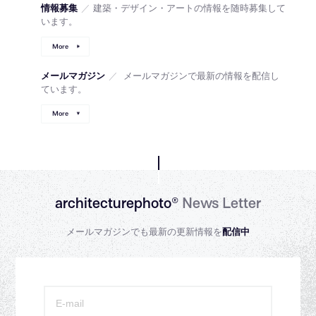
情報募集
／
建築・デザイン・アートの情報を随時募集して
います。
More
メールマガジン
／
メールマガジンで最新の情報を配信し
ています。
More
architecturephoto®
News Letter
メールマガジンでも最新の更新情報を
配信中