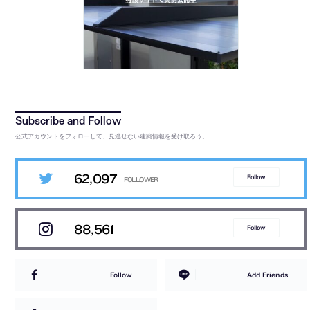
公式アカウントをフォローして、見逃せない建築情報を受け取ろう。
62,097
Follow
88,561
Follow
Follow
Add Friends