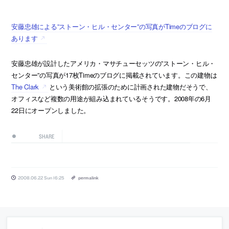
安藤忠雄による”ストーン・ヒル・センター”の写真がTimeのブログに
あります
安藤忠雄が設計したアメリカ・マサチューセッツの”ストーン・ヒル・
センター”の写真が17枚Timeのブログに掲載されています。この建物は
The Clark
という美術館の拡張のために計画された建物だそうで、
オフィスなど複数の用途が組み込まれているそうです。2008年の6月
22日にオープンしました。
SHARE
2008.06.22 Sun 16:25
permalink