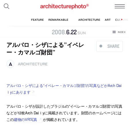
2008
.
6
.
22
SUN
アルバロ・シザによる”イベレ
SHARE
ー・カマルゴ財団”
ARCHITECTURE
アルバロ・シザによる”イベレー・カマルゴ財団”の写真などがArch Dai
ｌyにあります
アルバロ・シザが設計したブラジルの”イベレー・カマルゴ財団”の写真
などが12枚Arch Daiｌyに掲載されています。財団のホームページには
この
建物のVR写真
が掲載されています。