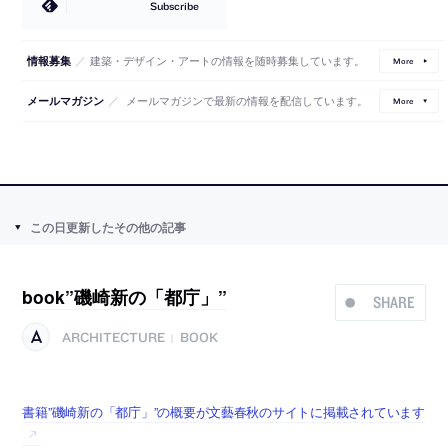
Subscribe
／
建築・デザイン・アートの情報を随時募集しています。
情報募集
More
／
メールマガジンで最新の情報を配信しています。
メールマガジン
More
この日更新したその他の記事
book”磯崎新の「都庁」”
SHARE
ARCHITECTURE
BOOK
|
書籍”磯崎新の「都庁」”の概要が文藝春秋のサイトに掲載されています