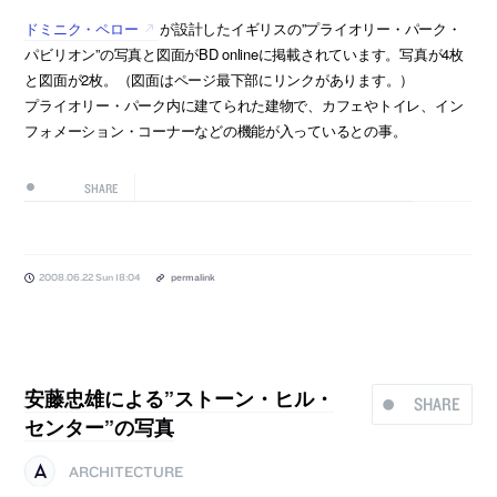
ドミニク・ペロー
が設計したイギリスの”プライオリー・パーク・
パビリオン”の写真と図面がBD onlineに掲載されています。写真が4枚
と図面が2枚。（図面はページ最下部にリンクがあります。）
プライオリー・パーク内に建てられた建物で、カフェやトイレ、イン
フォメーション・コーナーなどの機能が入っているとの事。
SHARE
2008.06.22 Sun 18:04
permalink
安藤忠雄による”ストーン・ヒル・
SHARE
センター”の写真
ARCHITECTURE