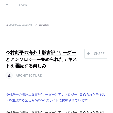
SHARE
2008.06.22 Sun 21:48
permalink
今村創平の海外出版書評”リーダー
SHARE
とアンソロジー─集められたテキス
トを通読する楽しみ”
ARCHITECTURE
今村創平の海外出版書評”リーダーとアンソロジー─集められたテキス
トを通読する楽しみ”が10+1のサイトに掲載されています
今村創平の海外出版書評”リーダーとアンソロジー─集められたテキス