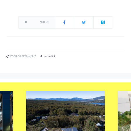
SHARE
2008.06.22 Sun 19:17
permalink