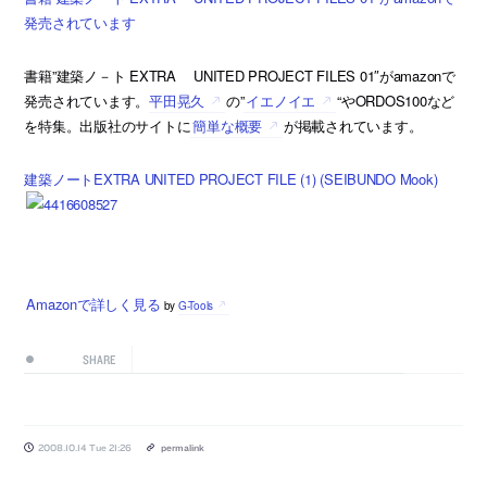
発売されています
書籍”建築ノ－ト EXTRA UNITED PROJECT FILES 01″がamazonで
発売されています。
平田晃久
の”
イエノイエ
“やORDOS100など
を特集。出版社のサイトに
簡単な概要
が掲載されています。
建築ノートEXTRA UNITED PROJECT FILE (1) (SEIBUNDO Mook)
Amazonで詳しく見る
by
G-Tools
SHARE
2008.10.14 Tue 21:26
permalink