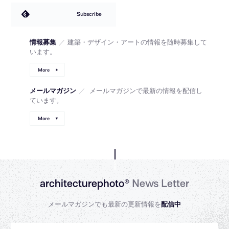
Subscribe
情報募集
／
建築・デザイン・アートの情報を随時募集して
います。
More
メールマガジン
／
メールマガジンで最新の情報を配信し
ています。
More
architecturephoto®
News Letter
メールマガジンでも最新の更新情報を
配信中