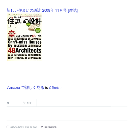
新しい住まいの設計 2008年 11月号 [雑誌]
Amazonで詳しく見る
by
G-Tools
SHARE
2008.10.14 Tue 15:53
permalink