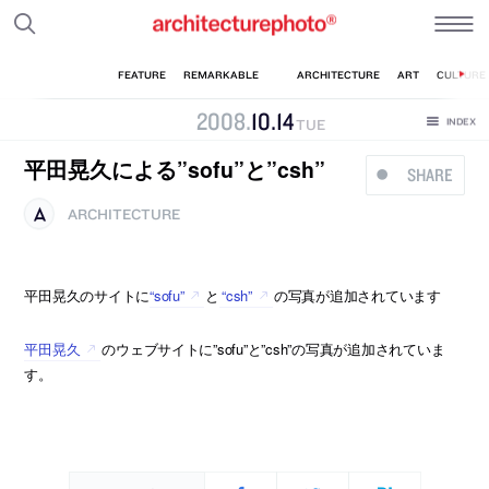
2008
.
10
.
14
TUE
平田晃久による”sofu”と”csh”
SHARE
ARCHITECTURE
平田晃久のサイトに
“sofu”
と
“csh”
の写真が追加されています
平田晃久
のウェブサイトに”sofu”と”csh”の写真が追加されていま
す。