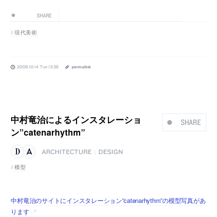
SHARE
現代美術
2008.10.14 Tue 13:38
permalink
中村竜治によるインスタレーショ
SHARE
ン”catenarhythm”
ARCHITECTURE
DESIGN
|
模型
中村竜治のサイトにインスタレーション”catenarhythm”の模型写真があ
ります