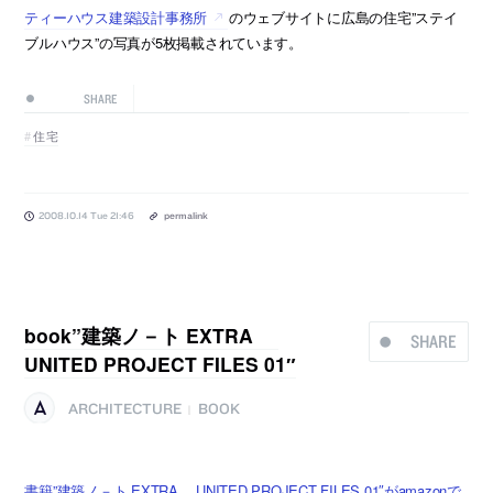
ティーハウス建築設計事務所
のウェブサイトに広島の住宅”ステイ
ブルハウス”の写真が5枚掲載されています。
SHARE
住宅
2008.10.14 Tue 21:46
permalink
book”建築ノ－ト EXTRA
SHARE
UNITED PROJECT FILES 01″
ARCHITECTURE
BOOK
|
書籍”建築ノ－ト EXTRA UNITED PROJECT FILES 01″がamazonで