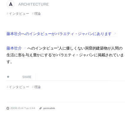
ARCHITECTURE
インタビュー
理論
藤本壮介へのインタビューがバラエティ・ジャパンにあります
藤本壮介
へのインタビュー”人に優しくない洞窟的建築物が人間の
生活に形を与え豊かにする”がバラエティ・ジャパンに掲載されていま
す。
SHARE
インタビュー
理論
2008.10.14 Tue 11:44
permalink