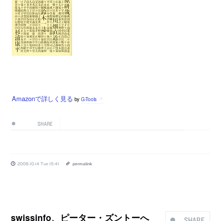
Amazonで詳しく見る
by
G-Tools
SHARE
2008.10.14 Tue 15:41
permalink
swissinfo、ピーター・ズントーへ
SHARE