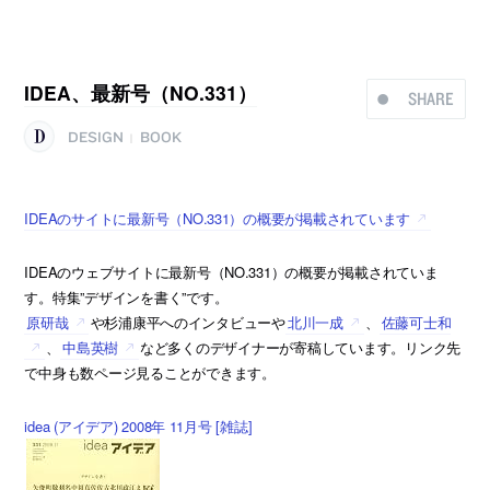
IDEA、最新号（NO.331）
SHARE
DESIGN
BOOK
|
IDEAのサイトに最新号（NO.331）の概要が掲載されています
IDEAのウェブサイトに最新号（NO.331）の概要が掲載されていま
す。特集”デザインを書く”です。
原研哉
や杉浦康平へのインタビューや
北川一成
、
佐藤可士和
、
中島英樹
など多くのデザイナーが寄稿しています。リンク先
で中身も数ページ見ることができます。
idea (アイデア) 2008年 11月号 [雑誌]