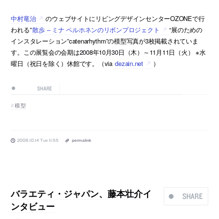
中村竜治
のウェブサイトにリビングデザインセンターOZONEで行
われる”
散歩 – ミナ ペルホネンのリボンプロジェクト
“展のための
インスタレーション”catenarhythm”の模型写真が3枚掲載されていま
す。この展覧会の会期は2008年10月30日（木）～11月11日（火） ※水
曜日（祝日を除く）休館です。（via
dezain.net
）
SHARE
模型
2008.10.14 Tue 11:55
permalink
バラエティ・ジャパン、藤本壮介イ
SHARE
ンタビュー