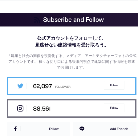
Subscribe and Follow
公式アカウントをフォローして、
見逃せない建築情報を受け取ろう。
「建築と社会の関係を視覚化する」メディア、アーキテクチャーフォトの公式
アカウントです。
様々な切り口による複眼的視点で建築に関する情報を最速
でお届けします。
62,097
Follow
88,561
Follow
Follow
Add Friends