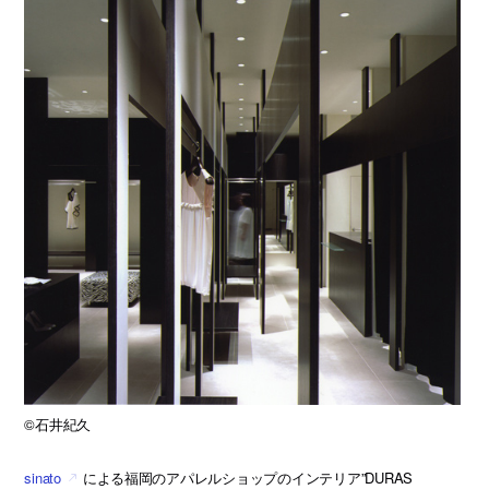
©石井紀久
sinato
による福岡のアパレルショップのインテリア”DURAS