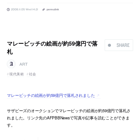
2008.11.05 Wed 14:21
permalink
マレービッチの絵画が約59億円で落
SHARE
札
ART
現代美術
社会
マレービッチの絵画が約59億円で落札されました
サザビーズのオークションでマレービッチの絵画が約59億円で落札さ
れました。リンク先のAFPBBNewsで写真や記事を読むことができま
す。