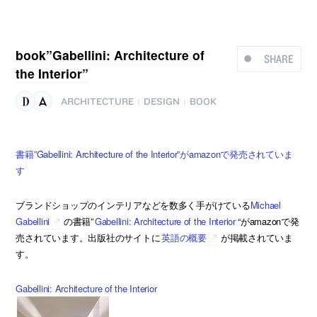
book”Gabellini: Architecture of
SHARE
the Interior”
ARCHITECTURE
DESIGN
BOOK
|
|
書籍”Gabellini: Architecture of the Interior”がamazonで発売されていま
す
ブランドショップのインテリアなどを数多く手がけている
Michael
Gabellini
の書籍”
Gabellini: Architecture of the Interior
“がamazonで発
売されています。出版社のサイトに
英語の概要
が掲載されていま
す。
Gabellini: Architecture of the Interior