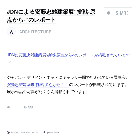
JDNによる安藤忠雄建築展”挑戦-原
SHARE
点から-“のレポート
ARCHITECTURE
JDNに安藤忠雄建築展”挑戦-原点から-“のレポートが掲載されています
ジャパン・デザイン・ネットにギャラリー間で行われている展覧会、
安藤忠雄建築展”挑戦-原点から-“
のレポートが掲載されています。
展示作品の写真がたくさん掲載されています。
SHARE
2008.11.05 Wed 14:25
permalink