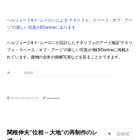
ヘルツォーク&ド･ムーロンによる”テネリフェ・スペース・オブ・アー
ツ”の新しい写真がBDonlineにあります
ヘルツォーク&ド･ムーロンが設計したテネリフェのアート施設”テネリ
フェ・スペース・オブ・アーツ”の新しい写真が3枚BDonlineに掲載さ
れています。建物の全体の俯瞰写真などを見ることができます。
SHARE
2008.11.05 Wed 21:35
permalink
関根伸夫”位相 – 大地”の再制作のレ
SHARE