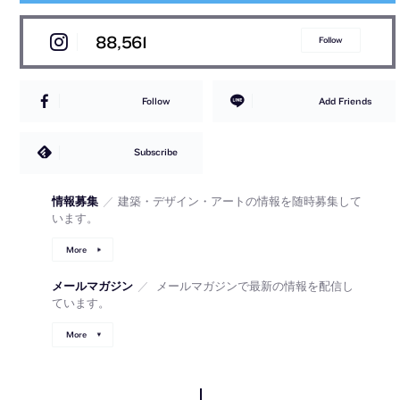
88,561
Follow
Follow
Add Friends
Subscribe
情報募集
／
建築・デザイン・アートの情報を随時募集して
います。
More
メールマガジン
／
メールマガジンで最新の情報を配信し
ています。
More