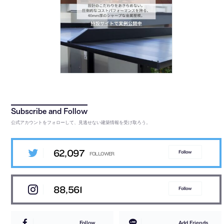
公式アカウントをフォローして、見逃せない建築情報を受け取ろう。
62,097
Follow
88,561
Follow
Follow
Add Friends