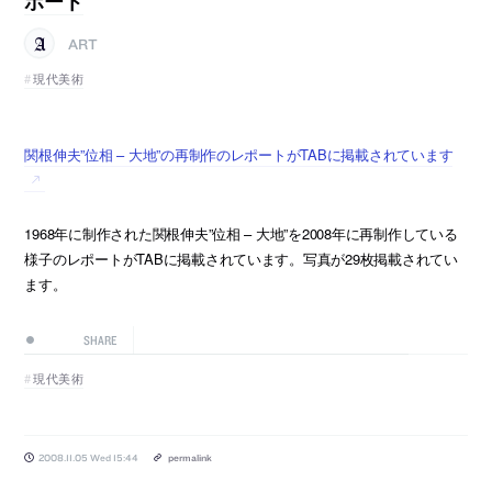
ポート
ART
現代美術
関根伸夫”位相 – 大地”の再制作のレポートがTABに掲載されています
1968年に制作された関根伸夫”位相 – 大地”を2008年に再制作している
様子のレポートがTABに掲載されています。写真が29枚掲載されてい
ます。
SHARE
現代美術
2008.11.05 Wed 15:44
permalink