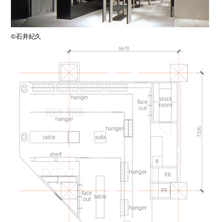
©石井紀久