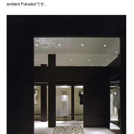
ambient Fukuoka”です。