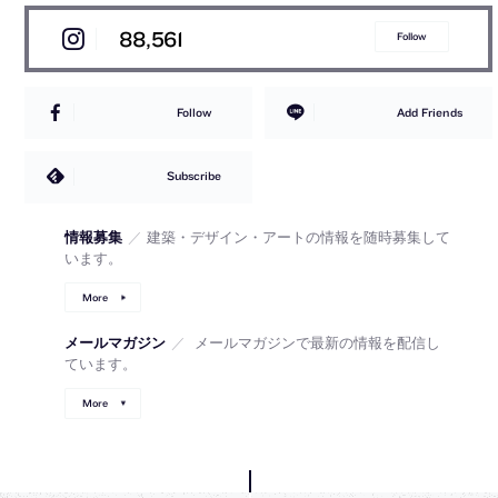
88,561
Follow
Follow
Add Friends
Subscribe
情報募集
／
建築・デザイン・アートの情報を随時募集して
います。
More
メールマガジン
／
メールマガジンで最新の情報を配信し
ています。
More