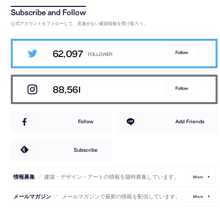
公式アカウントをフォローして、見逃せない建築情報を受け取ろう。
62,097
Follow
88,561
Follow
Follow
Add Friends
Subscribe
／
建築・デザイン・アートの情報を随時募集しています。
情報募集
More
／
メールマガジンで最新の情報を配信しています。
メールマガジン
More