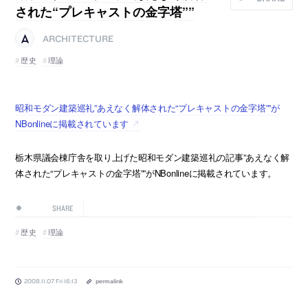
された“プレキャストの金字塔””
ARCHITECTURE
歴史
理論
昭和モダン建築巡礼”あえなく解体された“プレキャストの金字塔””が
NBonlineに掲載されています
栃木県議会棟庁舎を取り上げた昭和モダン建築巡礼の記事”あえなく解
体された“プレキャストの金字塔””がNBonlineに掲載されています。
SHARE
歴史
理論
2008.11.07 Fri 16:13
permalink