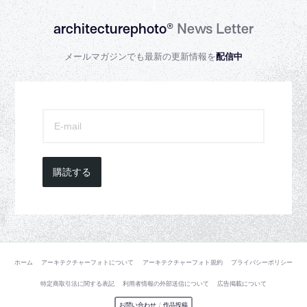
architecturephoto®
News Letter
メールマガジンでも最新の更新情報を
配信中
購読する
ホーム
アーキテクチャーフォトについて
アーキテクチャーフォト規約
プライバシーポリシー
特定商取引法に関する表記
利用者情報の外部送信について
広告掲載について
お問い合わせ
/
作品投稿