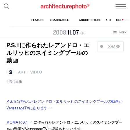
2008
.
11
.
07
FRI
P.S.1に作られたレアンドロ・エ
SHARE
ルリッヒのスイミングプールの
動画
ART
VIDEO
|
現代美術
P.S.1に作られたレアンドロ・エルリッヒのスイミングプールの動画が
VernissageTVにあります
MOMA P.S.1
に作られたレアンドロ・エルリッヒのスイミングプー
ルの動画がVernissageTVに掲載されています。