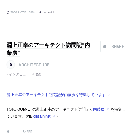
2008.11.07 Fri 16:04
permalink
淵上正幸のアーキテクト訪問記”内
SHARE
藤廣”
ARCHITECTURE
インタビュー
理論
淵上正幸のアーキテクト訪問記が内藤廣を特集しています
TOTO COM-ETの淵上正幸のアーキテクト訪問記が
内藤廣
を特集し
ています。(via
dezain.net
)
SHARE