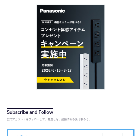
公式アカウントをフォローして、見逃せない建築情報を受け取ろう。