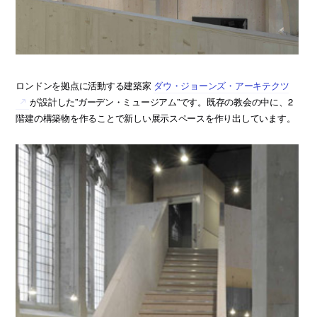
ロンドンを拠点に活動する建築家
ダウ・ジョーンズ・アーキテクツ
が設計した”ガーデン・ミュージアム”です。既存の教会の中に、2
階建の構築物を作ることで新しい展示スペースを作り出しています。