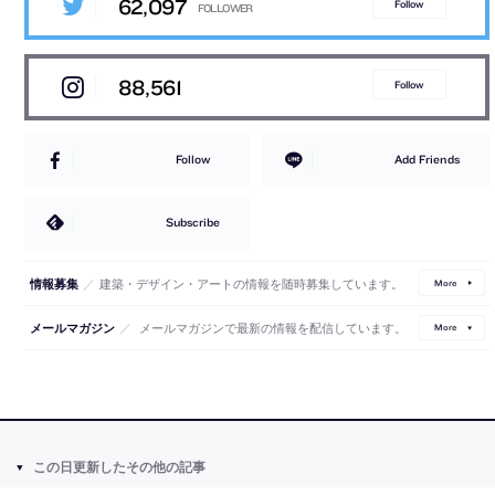
62,097
Follow
88,561
Follow
Follow
Add Friends
Subscribe
／
建築・デザイン・アートの情報を随時募集しています。
情報募集
More
／
メールマガジンで最新の情報を配信しています。
メールマガジン
More
この日更新したその他の記事