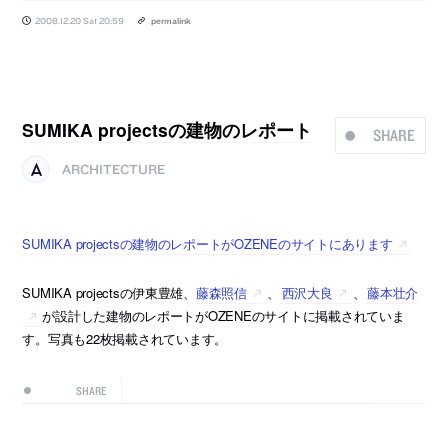
2008.12.20 Sat 20:59
permalink
SUMIKA projectsの建物のレポート
SHARE
ARCHITECTURE
SUMIKA projectsの建物のレポートがOZENEのサイトにあります
SUMIKA projectsの伊東豊雄、
藤森照信
、
西沢大良
、
藤本壮介
が設計した建物のレポートがOZENEのサイトに掲載されていま
す。写真も22枚掲載されています。
SHARE