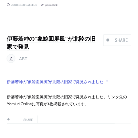
2008.12.20 Sat 21:03
permalink
伊藤若冲の”象鯨図屏風”が北陸の旧
SHARE
家で発見
ART
伊藤若冲の”象鯨図屏風”が北陸の旧家で発見されました
伊藤若冲の”象鯨図屏風”が北陸の旧家で発見されました。リンク先の
Yomiuri Onlineに写真が1枚掲載されています。
SHARE