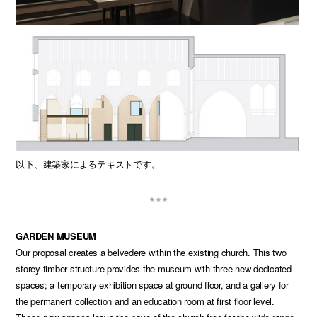
以下、建築家によるテキストです。
GARDEN MUSEUM
Our proposal creates a belvedere within the existing church. This two
storey timber structure provides the museum with three new dedicated
spaces; a temporary exhibition space at ground floor, and a gallery for
the permanent collection and an education room at first floor level.