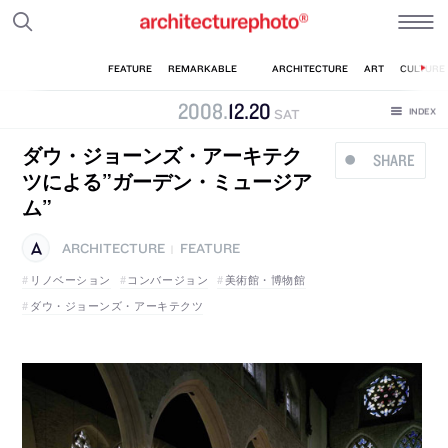
2008
.
12
.
20
SAT
ダウ・ジョーンズ・アーキテク
SHARE
ツによる”ガーデン・ミュージア
ム”
ARCHITECTURE
FEATURE
|
リノベーション
コンバージョン
美術館・博物館
ダウ・ジョーンズ・アーキテクツ