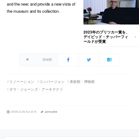
and the new; and provide a new vista of
the museum and its collection.
2023年のプリツカー賞を、
デイビッド・チッパーフィ
ールドが受賞
SHARE
リノベーション
コンバージョン
美術館・博物館
ダウ・ジョーンズ・アーキテクツ
2008.12.20 Sat 21:15
permalink