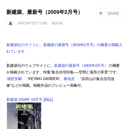
新建築、最新号（2009年2月号）
SHARE
ARCHITECTURE
BOOK
|
新建築社のサイトに、新建築の最新号（2009年2月号）の概要が掲載さ
れています
新建築社のウェブサイトに、
新建築の最新号（2009年2月号）
の概要
が掲載されています。特集”集合住宅特集──空間と場所の享受”です。
堀部安嗣
“KEYAKI GARDEN”、
菊地宏
“浜田山の集合住宅改
修”などが掲載。掲載作品のプレビュー画像付。
新建築 2009年 02月号 [雑誌]