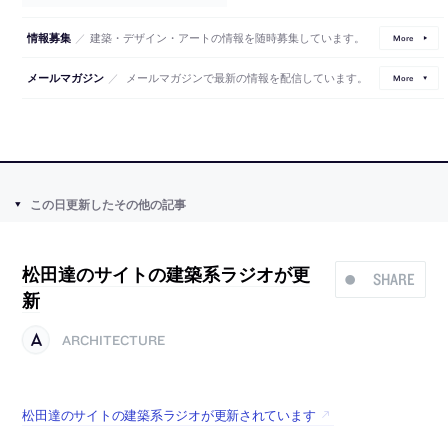
／
建築・デザイン・アートの情報を随時募集しています。
情報募集
More
／
メールマガジンで最新の情報を配信しています。
メールマガジン
More
この日更新したその他の記事
松田達のサイトの建築系ラジオが更
SHARE
新
ARCHITECTURE
松田達のサイトの建築系ラジオが更新されています