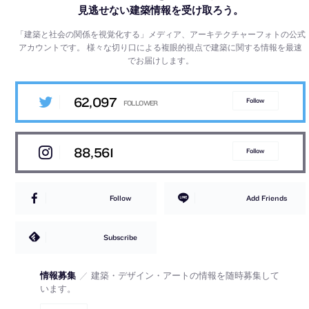
見逃せない建築情報を受け取ろう。
「建築と社会の関係を視覚化する」メディア、アーキテクチャーフォトの公式
アカウントです。
様々な切り口による複眼的視点で建築に関する情報を最速
でお届けします。
62,097
Follow
88,561
Follow
Follow
Add Friends
Subscribe
情報募集
／
建築・デザイン・アートの情報を随時募集して
います。