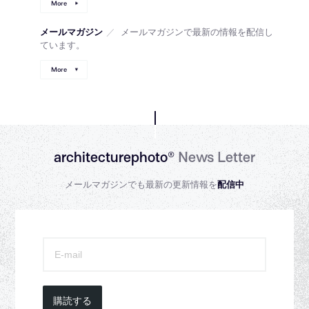
More
メールマガジン
／
メールマガジンで最新の情報を配信し
ています。
More
architecturephoto®
News Letter
メールマガジンでも最新の更新情報を
配信中
購読する