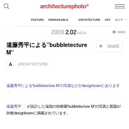
2009
.
2
.
02
MON
遠藤秀平による”bubbletecture
SHARE
M”
ARCHITECTURE
遠藤秀平による”bubbletecture M”の写真などがdesignboomにあります
遠藤秀平
が設計した滋賀の幼稚園”bubbletecture M”の写真と図面が
20枚designboomに掲載されています。