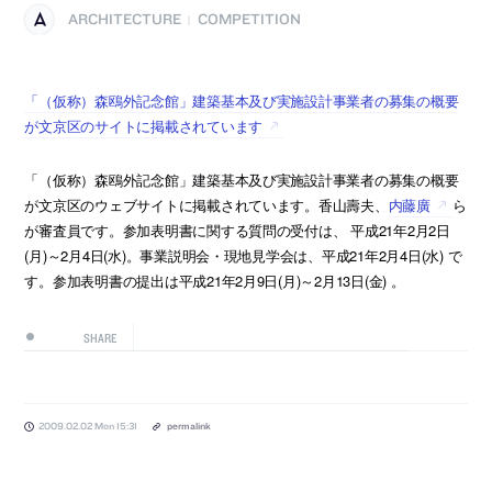
ARCHITECTURE
COMPETITION
|
「（仮称）森鴎外記念館」建築基本及び実施設計事業者の募集の概要
が文京区のサイトに掲載されています
「（仮称）森鴎外記念館」建築基本及び実施設計事業者の募集の概要
が文京区のウェブサイトに掲載されています。香山壽夫、
内藤廣
ら
が審査員です。参加表明書に関する質問の受付は、 平成21年2月2日
(月)～2月4日(水)。事業説明会・現地見学会は、平成21年2月4日(水) で
す。参加表明書の提出は平成21年2月9日(月)～2月13日(金) 。
SHARE
2009.02.02 Mon 15:31
permalink