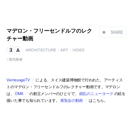
マデロン・フリーセンドルフのレク
SHARE
チャー動画
ARCHITECTURE
ART
VIDEO
|
|
現代美術
VernissageTV
による、スイス建築博物館で行われた、アーティス
トのマデロン・フリーセンドルフのレクチャー動画です。マデロン
は、
OMA
の創立メンバーのひとりで、
錯乱のニューヨーク
の絵を
描いた事でも知られています。
展覧会の動画
はこちら。