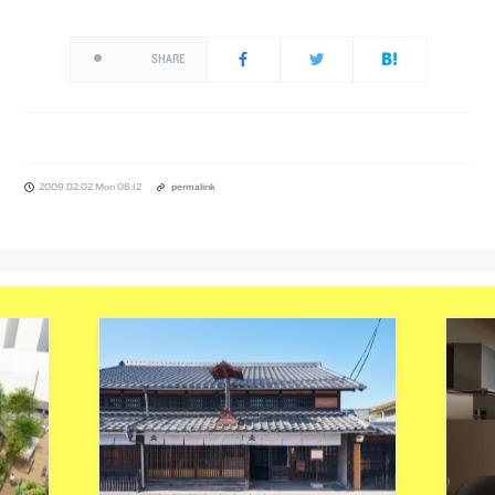
SHARE
2009.02.02 Mon 08:12
permalink