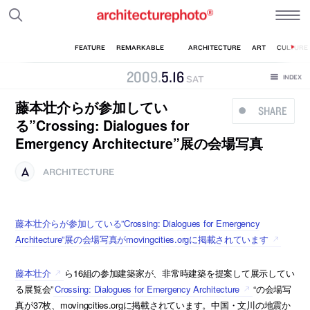
2009
.
5
.
16
SAT
藤本壮介らが参加してい
SHARE
る”Crossing: Dialogues for
Emergency Architecture”展の会場写真
ARCHITECTURE
藤本壮介らが参加している”Crossing: Dialogues for Emergency
Architecture”展の会場写真がmovingcities.orgに掲載されています
藤本壮介
ら16組の参加建築家が、非常時建築を提案して展示してい
る展覧会”
Crossing: Dialogues for Emergency Architecture
“の会場写
真が37枚、movingcities.orgに掲載されています。中国・文川の地震か