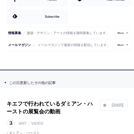
Subscribe
／
建築・デザイン・アートの情報を随時募集しています。
情報募集
More
／
メールマガジンで最新の情報を配信しています。
メールマガジン
More
この日更新したその他の記事
キエフで行われているダミアン・ハ
SHARE
ーストの展覧会の動画
ART
VIDEO
|
ダミアン・ハースト