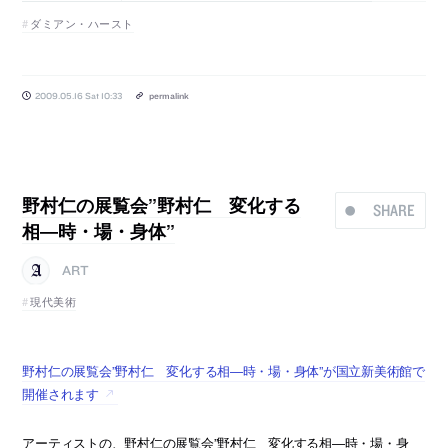
ダミアン・ハースト
2009.05.16 Sat 10:33
permalink
野村仁の展覧会”野村仁 変化する
SHARE
相―時・場・身体”
ART
現代美術
野村仁の展覧会”野村仁 変化する相―時・場・身体”が国立新美術館で
開催されます
アーティストの、野村仁の展覧会”野村仁 変化する相―時・場・身