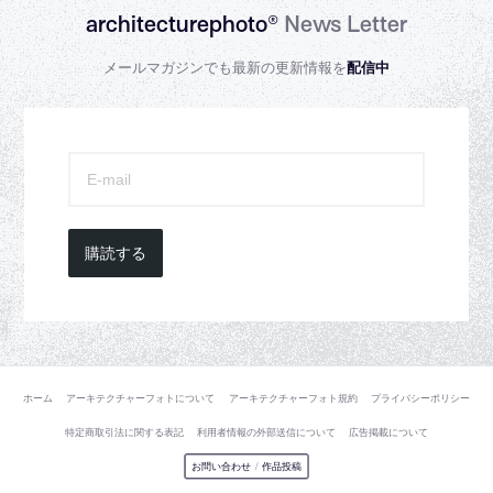
architecturephoto®
News Letter
メールマガジンでも最新の更新情報を
配信中
購読する
ホーム
アーキテクチャーフォトについて
アーキテクチャーフォト規約
プライバシーポリシー
特定商取引法に関する表記
利用者情報の外部送信について
広告掲載について
お問い合わせ
/
作品投稿