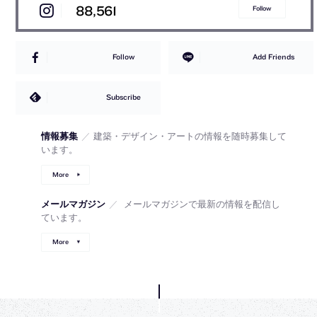
88,561
Follow
Follow
Add Friends
Subscribe
情報募集
／
建築・デザイン・アートの情報を随時募集して
います。
More
メールマガジン
／
メールマガジンで最新の情報を配信し
ています。
More