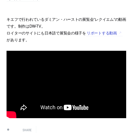
キエフで行われているダミアン・ハーストの展覧会”レクイエム”の動画
です。制作はDW-TV。
ロイターのサイトにも日本語で展覧会の様子を
リポートする動画
があります。
SHARE