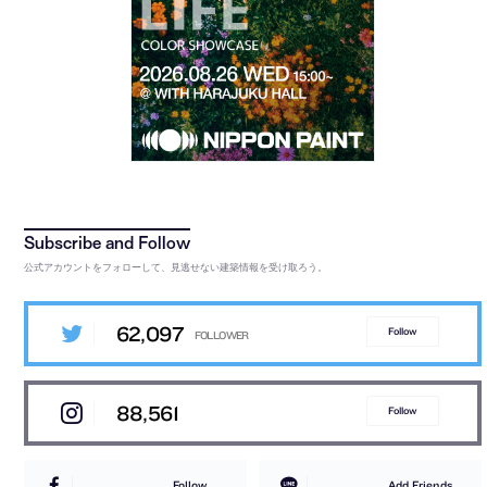
公式アカウントをフォローして、見逃せない建築情報を受け取ろう。
62,097
Follow
88,561
Follow
Follow
Add Friends