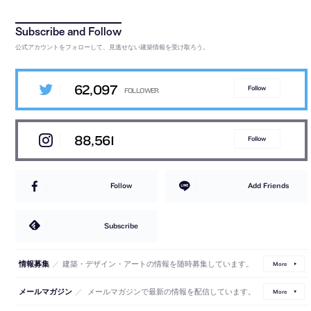
公式アカウントをフォローして、見逃せない建築情報を受け取ろう。
62,097
Follow
88,561
Follow
Follow
Add Friends
Subscribe
／
建築・デザイン・アートの情報を随時募集しています。
情報募集
More
／
メールマガジンで最新の情報を配信しています。
メールマガジン
More