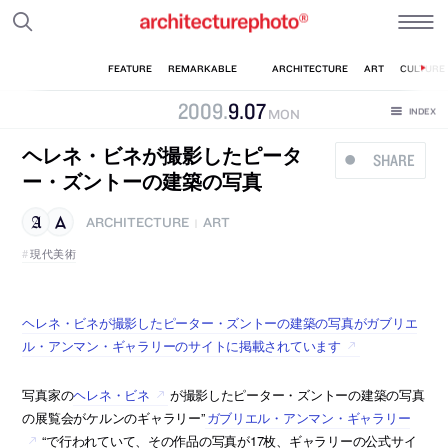
2009
.
9
.
07
MON
ヘレネ・ビネが撮影したピータ
SHARE
ー・ズントーの建築の写真
ARCHITECTURE
ART
|
現代美術
ヘレネ・ビネが撮影したピーター・ズントーの建築の写真がガブリエ
ル・アンマン・ギャラリーのサイトに掲載されています
写真家の
ヘレネ・ビネ
が撮影したピーター・ズントーの建築の写真
の展覧会がケルンのギャラリー”
ガブリエル・アンマン・ギャラリー
“で行われていて、その作品の写真が17枚、ギャラリーの公式サイ