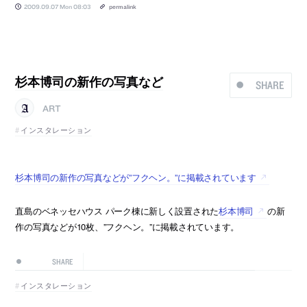
2009.09.07 Mon 08:03
permalink
杉本博司の新作の写真など
SHARE
ART
インスタレーション
杉本博司の新作の写真などが”フクヘン。”に掲載されています
直島のベネッセハウス パーク棟に新しく設置された
杉本博司
の新
作の写真などが10枚、”フクヘン。”に掲載されています。
SHARE
インスタレーション