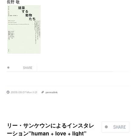
長野 敬
SHARE
2009.09.07 Mon 11:21
permalink
リー・サンケウンによるインスタレ
SHARE
ーション”human + love + light”