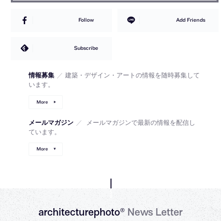
Follow
Add Friends
Subscribe
情報募集
／
建築・デザイン・アートの情報を随時募集して
います。
More
メールマガジン
／
メールマガジンで最新の情報を配信し
ています。
More
architecturephoto®
News Letter