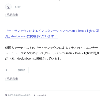
ART
現代美術
リー・サンケウンによるインスタレーション”human + love + light”の写
真がdesignboomに掲載されています
韓国人アーティストのリー・サンケウンによるミラノのトリエンナー
レ・ミュージアムでのインスタレーション”human + love + light”の写真
が14枚、designboomに掲載されています。
SHARE
現代美術
2009.09.07 Mon 09:19
permalink